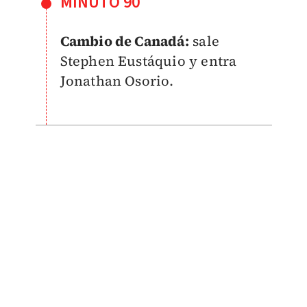
MINUTO 90
Cambio de Canadá:
sale
Stephen Eustáquio y entra
Jonathan Osorio.