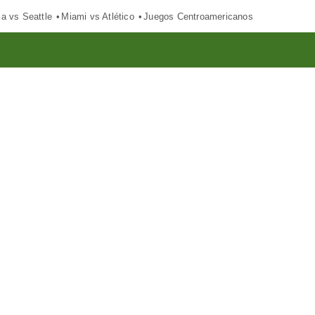
ca vs Seattle
Miami vs Atlético
Juegos Centroamericanos