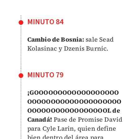
MINUTO 84
Cambio de Bosnia:
sale Sead
Kolasinac y Dzenis Burnic.
MINUTO 79
¡GOOOOOOOOOOOOOOOOOO
OOOOOOOOOOOOOOOOOOOO
OOOOOOOOOOOOOOOOOL de
Canadá!
Pase de Promise David
para Cyle Larin, quien define
bien dentro del área para