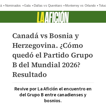
má
Nominados
Gala
Dallas vs Querétaro
Monterrey vs Orlando
Tolu
Canadá vs Bosnia y
Herzegovina. ¿Cómo
quedó el Partido Grupo
B del Mundial 2026?
Resultado
Revive por La Afición el encuentro en
del Grupo B entre canadienses y
bosnios.