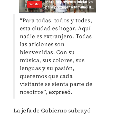
“Para todas, todos y todes,
esta ciudad es hogar. Aquí
nadie es extranjero. Todas
las aficiones son
bienvenidas. Con su
música, sus colores, sus
lenguas y su pasión,
queremos que cada
visitante se sienta parte de
nosotros”,
expresó
.
La
jefa
de
Gobierno
subrayó