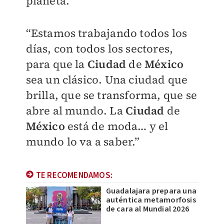
planeta.
“Estamos trabajando todos los
días, con todos los sectores,
para que la
Ciudad
de
México
sea un clásico. Una ciudad que
brilla, que se transforma, que se
abre al mundo. La
Ciudad
de
México
está de moda… y el
mundo lo va a saber.”
TE RECOMENDAMOS:
Guadalajara prepara una
auténtica metamorfosis
de cara al Mundial 2026