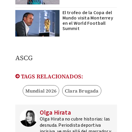
El trofeo de la Copa del
Mundo visita Monterrey
en el World Football
Summit
ASCG
TAGS RELACIONADOS:
Mundial 2026
Clara Brugada
Olga Hirata
Olga Hirata no cubre historias: las
desnuda. Periodista deportiva
incisiva, ve más allá del marcador y