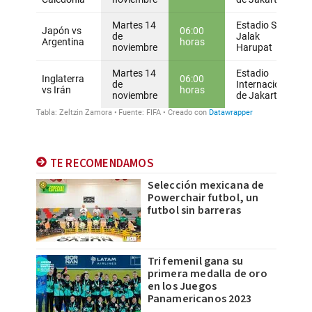
TE RECOMENDAMOS
Selección mexicana de
Powerchair futbol, un
futbol sin barreras
Tri femenil gana su
primera medalla de oro
en los Juegos
Panamericanos 2023