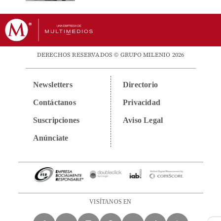
DERECHOS RESERVADOS © GRUPO MILENIO 2026
Newsletters
Directorio
Contáctanos
Privacidad
Suscripciones
Aviso Legal
Anúnciate
VISÍTANOS EN