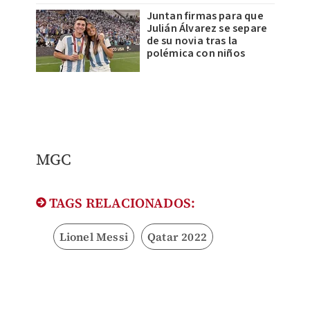
Juntan firmas para que
Julián Álvarez se separe
de su novia tras la
polémica con niños
MGC
TAGS RELACIONADOS:
Lionel Messi
Qatar 2022