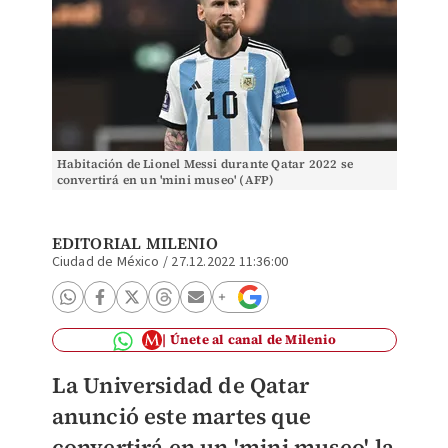
Habitación de Lionel Messi durante Qatar 2022 se
convertirá en un 'mini museo' (AFP)
EDITORIAL MILENIO
Ciudad de México
/
27.12.2022 11:36:00
Únete al canal de Milenio
La Universidad de Qatar
anunció este martes que
convertirá en un 'mini museo' la