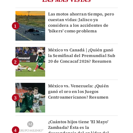
Las motos ahorran tiempo, pero
cuestan vidas: Jalisco ya
considera a los accidentes de
'bikers' como problema
México vs Canadá | ¿Quién ganó
la Semifinal del Premundial Sub
20 de Concacaf 2026? Resumen
México vs. Venezuela: ¿Quién
ganó el oro en los Juegos
Centroamericanos? Resumen
¿Cuántos hijos tiene 'El Mayo'
Zambada? Ésta es la
descendencia del ex líder del