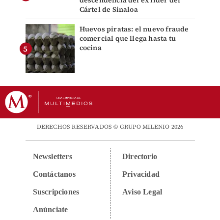
Cártel de Sinaloa
Huevos piratas: el nuevo fraude
comercial que llega hasta tu
cocina
DERECHOS RESERVADOS © GRUPO MILENIO 2026
Newsletters
Directorio
Contáctanos
Privacidad
Suscripciones
Aviso Legal
Anúnciate