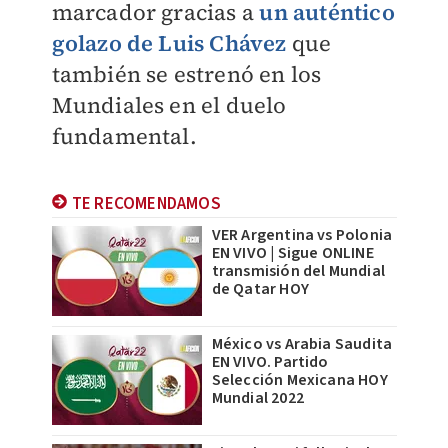
marcador gracias a
un auténtico
golazo de Luis Chávez
que
también se estrenó en los
Mundiales en el duelo
fundamental.
TE RECOMENDAMOS
VER Argentina vs Polonia
EN VIVO | Sigue ONLINE
transmisión del Mundial
de Qatar HOY
México vs Arabia Saudita
EN VIVO. Partido
Selección Mexicana HOY
Mundial 2022