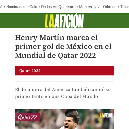
má
Nominados
Gala
Dallas vs Querétaro
Monterrey vs Orlando
Tolu
Henry Martín marca el
primer gol de México en el
Mundial de Qatar 2022
Qatar 2022
El delantero del América también anotó su
primer tanto en una Copa del Mundo