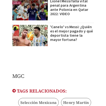
Lionel Messi falla vital
penal para Argentina
ante Polonia en Qatar
2022: VIDEO
'Canelo' vs Messi: ¿Quién
es el mejor pagado y qué
deportista tiene la
mayor fortuna?
MGC
TAGS RELACIONADOS:
Selección Mexicana
Henry Martín