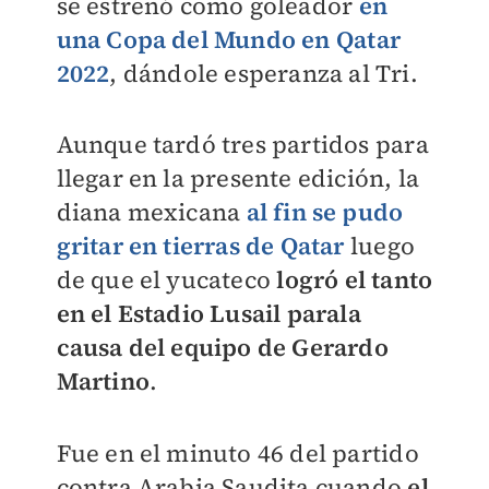
se estrenó como goleador
en
una Copa del Mundo en Qatar
2022
, dándole esperanza al Tri.
Aunque tardó tres partidos para
llegar en la presente edición, la
diana mexicana
al fin se pudo
gritar en tierras de Qatar
luego
de que el yucateco
logró el tanto
en el Estadio Lusail parala
causa del equipo de Gerardo
Martino
.
Fue en el minuto 46 del partido
contra Arabia Saudita cuando
el