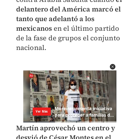
delantero del América marcó el
tanto que adelantó a los
mexicanos
en el último partido
de la fase de grupos el conjunto
nacional.
Martín aprovechó un centro y
desvió de César Montes en el