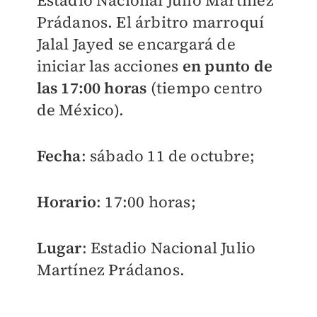
Estadio Nacional Julio Martínez
Prádanos. El árbitro marroquí
Jalal Jayed se encargará de
iniciar las acciones
en punto de
las 17:00 horas
(tiempo centro
de México).
Fecha
: sábado 11 de octubre;
Horario
: 17:00 horas;
Lugar
: Estadio Nacional Julio
Martínez Prádanos.