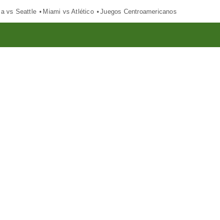
ca vs Seattle
Miami vs Atlético
Juegos Centroamericanos