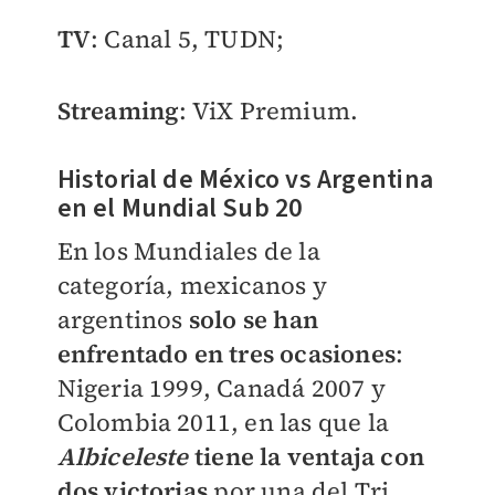
TV
: Canal 5, TUDN;
Streaming
: ViX Premium.
Historial de México vs Argentina
en el Mundial Sub 20
En los Mundiales de la
categoría, mexicanos y
argentinos
solo se han
enfrentado en tres ocasiones
:
Nigeria 1999, Canadá 2007 y
Colombia 2011, en las que la
Albiceleste
tiene la ventaja con
dos victorias
por una del Tri.