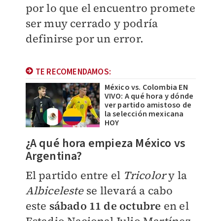
por lo que el encuentro promete
ser muy cerrado y podría
definirse por un error.
TE RECOMENDAMOS:
México vs. Colombia EN
VIVO: A qué hora y dónde
ver partido amistoso de
la selección mexicana
HOY
¿A qué hora empieza México vs
Argentina?
El partido entre el
Tricolor
y la
Albiceleste
se llevará a cabo
este
sábado 11 de octubre
en el