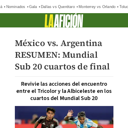
má
Nominados
Gala
Dallas vs Querétaro
Monterrey vs Orlando
Tolu
México vs. Argentina
RESUMEN: Mundial
Sub 20 cuartos de final
Revivie las acciones del encuentro
entre el Tricolor y la Albiceleste en los
cuartos del Mundial Sub 20