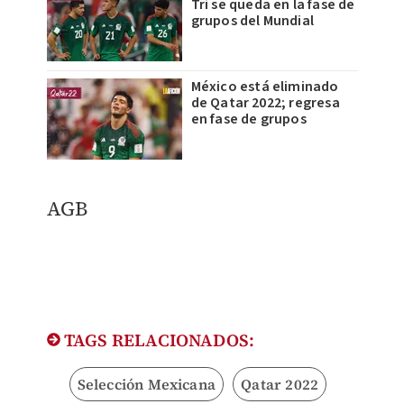
Tri se queda en la fase de
grupos del Mundial
México está eliminado
de Qatar 2022; regresa
en fase de grupos
AGB
TAGS RELACIONADOS:
Selección Mexicana
Qatar 2022