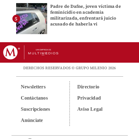
Padre de Dafne, joven víctima de
feminicidio en academia
militarizada, enfrentará juicio
acusado de haberla vi
DERECHOS RESERVADOS © GRUPO MILENIO 2026
Newsletters
Directorio
Contáctanos
Privacidad
Suscripciones
Aviso Legal
Anúnciate