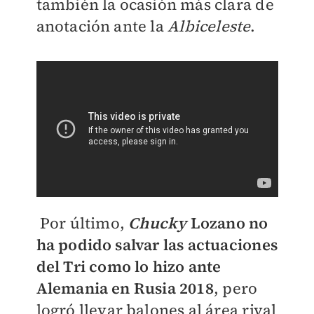
también la ocasión más clara de
anotación ante la
Albiceleste
.
Por último,
Chucky
Lozano no
ha podido salvar las actuaciones
del Tri como lo hizo ante
Alemania en Rusia 2018
, pero
logró llevar balones al área rival