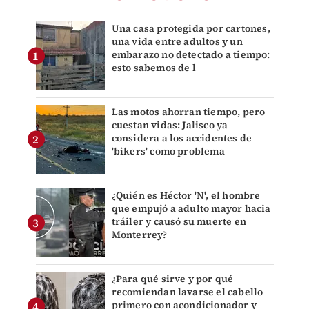
Una casa protegida por cartones,
una vida entre adultos y un
embarazo no detectado a tiempo:
esto sabemos de l
Las motos ahorran tiempo, pero
cuestan vidas: Jalisco ya
considera a los accidentes de
'bikers' como problema
¿Quién es Héctor 'N', el hombre
que empujó a adulto mayor hacia
tráiler y causó su muerte en
Monterrey?
¿Para qué sirve y por qué
recomiendan lavarse el cabello
primero con acondicionador y