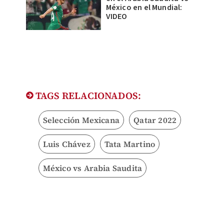
México en el Mundial:
VIDEO
TAGS RELACIONADOS:
Selección Mexicana
Qatar 2022
Luis Chávez
Tata Martino
México vs Arabia Saudita