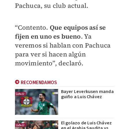
Pachuca, su club actual.
“Contento.
Que equipos así se
fijen en uno es bueno
. Ya
veremos si hablan con Pachuca
para ver si hacen algún
movimiento”, declaró.
RECOMENDAMOS
Bayer Leverkusen manda
guiño a Luis Chávez
El golazo de Luis Chávez
en el Arabia Saudita vs