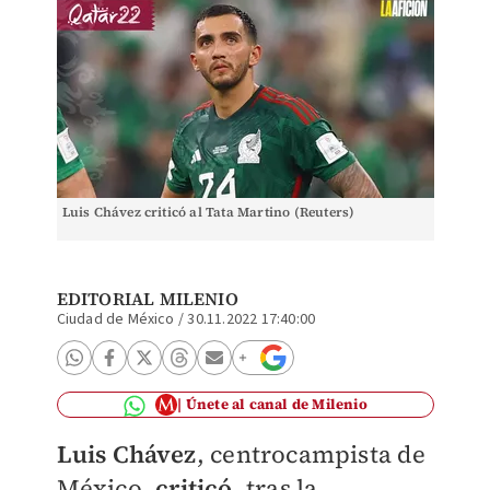
Luis Chávez criticó al Tata Martino (Reuters)
EDITORIAL MILENIO
Ciudad de México
/
30.11.2022 17:40:00
Únete al canal de Milenio
Luis Chávez
, centrocampista de
México,
criticó
, tras la