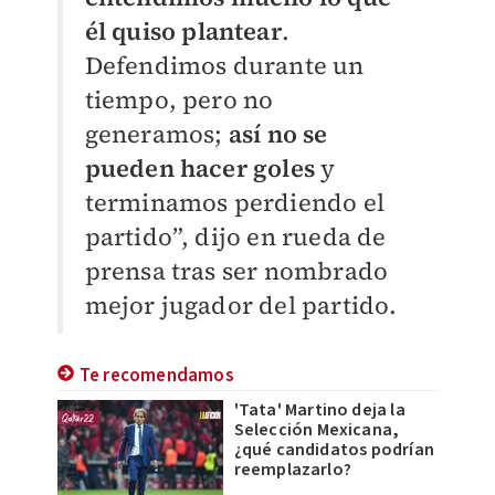
él quiso plantear
.
Defendimos durante un
tiempo, pero no
generamos;
así no se
pueden hacer goles
y
terminamos perdiendo el
partido”, dijo en rueda de
prensa tras ser nombrado
mejor jugador del partido.
Te recomendamos
'Tata' Martino deja la
Selección Mexicana,
¿qué candidatos podrían
reemplazarlo?