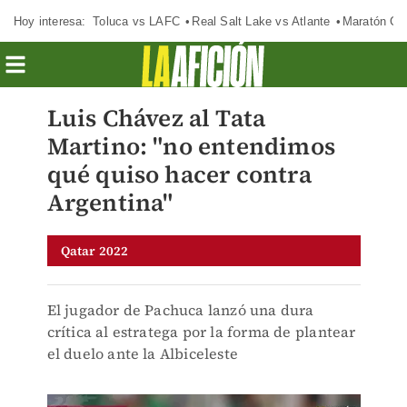
Hoy interesa:
Toluca vs LAFC
Real Salt Lake vs Atlante
Maratón C
Luis Chávez al Tata
Martino: "no entendimos
qué quiso hacer contra
Argentina"
Qatar 2022
El jugador de Pachuca lanzó una dura
crítica al estratega por la forma de plantear
el duelo ante la Albiceleste