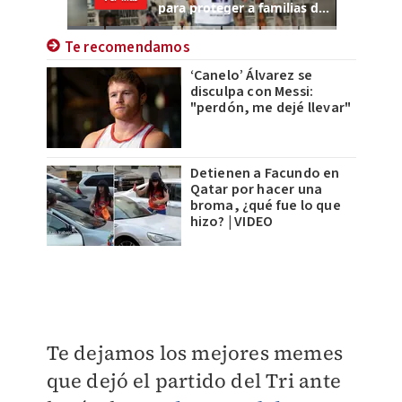
Te recomendamos
‘Canelo’ Álvarez se
disculpa con Messi:
"perdón, me dejé llevar"
Detienen a Facundo en
Qatar por hacer una
broma, ¿qué fue lo que
hizo? | VIDEO
Te dejamos los mejores memes
que dejó el partido del Tri ante