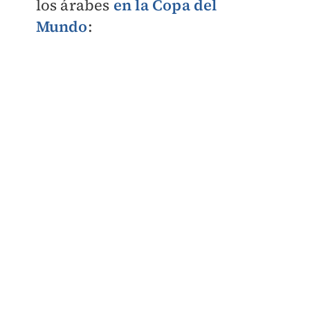
los árabes
en la Copa del
Mundo
: