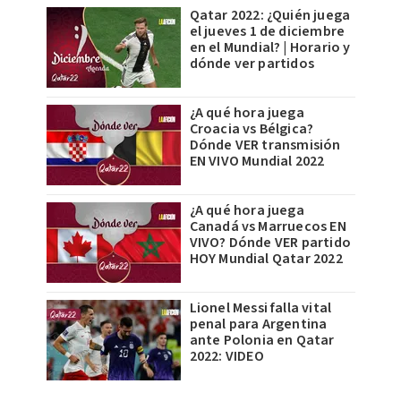
Qatar 2022: ¿Quién juega
el jueves 1 de diciembre
en el Mundial? | Horario y
dónde ver partidos
¿A qué hora juega
Croacia vs Bélgica?
Dónde VER transmisión
EN VIVO Mundial 2022
¿A qué hora juega
Canadá vs Marruecos EN
VIVO? Dónde VER partido
HOY Mundial Qatar 2022
Lionel Messi falla vital
penal para Argentina
ante Polonia en Qatar
2022: VIDEO