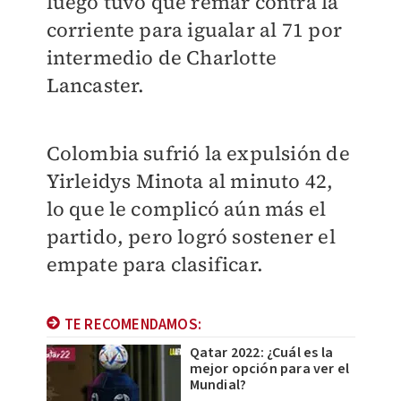
luego tuvo que remar contra la
corriente para igualar al 71 por
intermedio de Charlotte
Lancaster.
Colombia sufrió la expulsión de
Yirleidys Minota al minuto 42,
lo que le complicó aún más el
partido, pero logró sostener el
empate para clasificar.
TE RECOMENDAMOS:
Qatar 2022: ¿Cuál es la
mejor opción para ver el
Mundial?