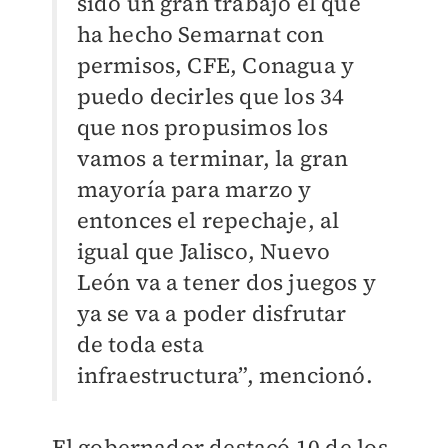
sido un gran trabajo el que
ha hecho Semarnat con
permisos, CFE, Conagua y
puedo decirles que los 34
que nos propusimos los
vamos a terminar, la gran
mayoría para marzo y
entonces el repechaje, al
igual que Jalisco, Nuevo
León va a tener dos juegos y
ya se va a poder disfrutar
de toda esta
infraestructura”, mencionó.
El gobernador destacó 10 de los