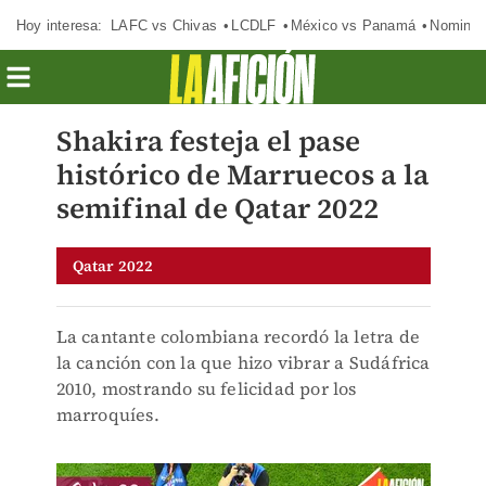
Hoy interesa:
LAFC vs Chivas
LCDLF
México vs Panamá
Nomina
Shakira festeja el pase
histórico de Marruecos a la
semifinal de Qatar 2022
Qatar 2022
La cantante colombiana recordó la letra de
la canción con la que hizo vibrar a Sudáfrica
2010, mostrando su felicidad por los
marroquíes.