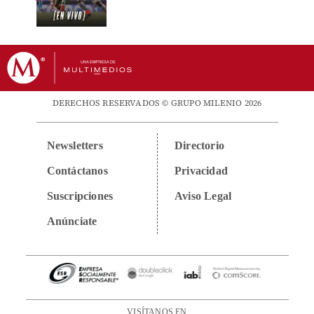
DERECHOS RESERVADOS © GRUPO MILENIO 2026
Newsletters
Directorio
Contáctanos
Privacidad
Suscripciones
Aviso Legal
Anúnciate
VISÍTANOS EN