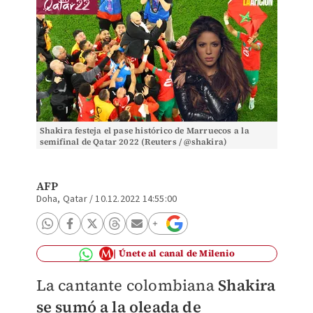
Shakira festeja el pase histórico de Marruecos a la
semifinal de Qatar 2022 (Reuters / @shakira)
AFP
Doha, Qatar
/
10.12.2022 14:55:00
Únete al canal de Milenio
La cantante colombiana
Shakira
se sumó a la oleada de