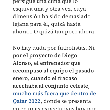
persigue una cima que lo
esquiva una y otra vez, cuya
dimensión ha sido demasiado
lejana para él, quizá hasta
ahora... O quizá tampoco ahora.
No hay duda por futbolistas.
Ni
por el proyecto de Diego
Alonso, el entrenador que
recompuso al equipo el pasado
enero, cuando el fracaso
acechaba al conjunto celeste
,
mucho más fuera que dentro de
Qatar 2022
, donde se presenta
entre unas expectativas hoy por