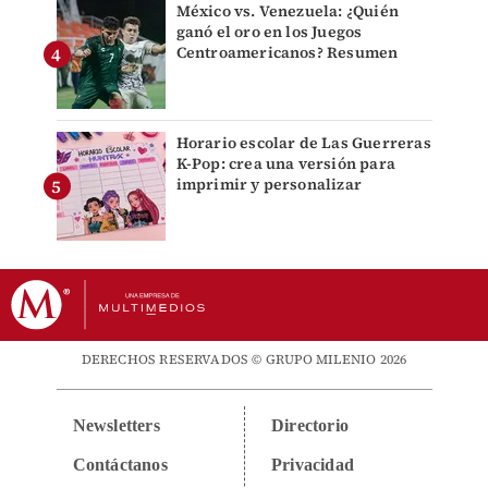
México vs. Venezuela: ¿Quién
ganó el oro en los Juegos
Centroamericanos? Resumen
Horario escolar de Las Guerreras
K-Pop: crea una versión para
imprimir y personalizar
DERECHOS RESERVADOS © GRUPO MILENIO 2026
Newsletters
Directorio
Contáctanos
Privacidad