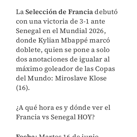
La
Selección de Francia
debutó
con una victoria de 3-1 ante
Senegal en el Mundial 2026,
donde Kylian Mbappé marcó
doblete, quien se pone a solo
dos anotaciones de igualar al
máximo goleador de las Copas
del Mundo: Miroslave Klose
(16).
¿A qué hora es y dónde ver el
Francia vs Senegal HOY?
Fecha
: Martes 16 de junio