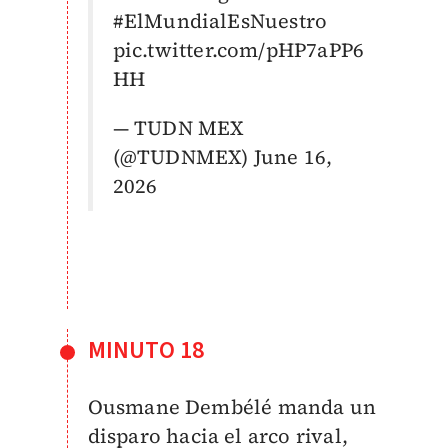
#ElMundialEsNuestro
pic.twitter.com/pHP7aPP6
HH
— TUDN MEX
(@TUDNMEX)
June 16,
2026
MINUTO 18
Ousmane Dembélé manda un
disparo hacia el arco rival,