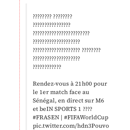
???????? ????????
????????????????
????????????????????????
????????????????????
???????????????????? ????????
????????????????????
????????????
Rendez-vous à 21h00 pour
le 1er match face au
Sénégal, en direct sur M6
et beIN SPORTS 1 ????
#FRASEN
|
#FIFAWorldCup
pic.twitter.com/hdn3Pouvo