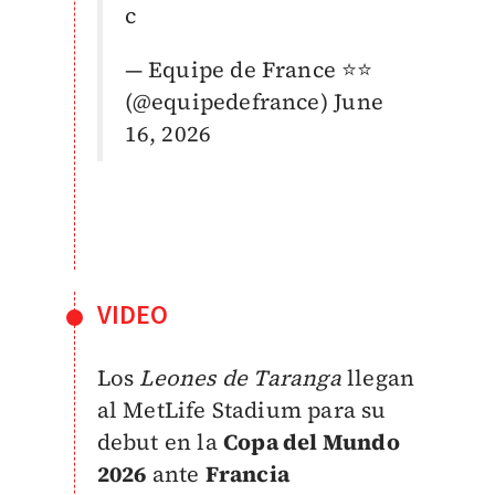
c
— Equipe de France ⭐⭐
(@equipedefrance)
June
16, 2026
VIDEO
Los
Leones de Taranga
llegan
al MetLife Stadium para su
debut en la
Copa del Mundo
2026
ante
Francia