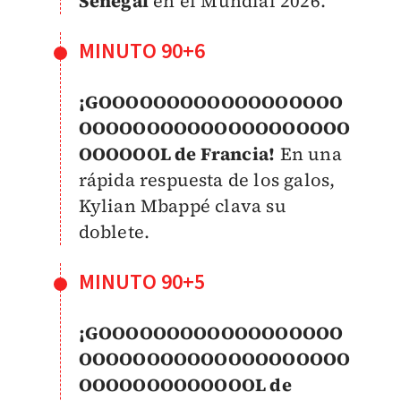
Senegal
en el Mundial 2026.
MINUTO 90+6
¡GOOOOOOOOOOOOOOOOOO
OOOOOOOOOOOOOOOOOOOO
OOOOOOL de Francia!
En una
rápida respuesta de los galos,
Kylian Mbappé clava su
doblete.
MINUTO 90+5
¡GOOOOOOOOOOOOOOOOOO
OOOOOOOOOOOOOOOOOOOO
OOOOOOOOOOOOOL de