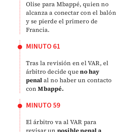
Olise para Mbappé, quien no
alcanza a conectar con el balón
y se pierde el primero de
Francia.
MINUTO 61
Tras la revisión en el VAR, el
árbitro decide que
no hay
penal
al no haber un contacto
con
Mbappé.
MINUTO 59
El árbitro va al VAR para
revisar un
posible penal a