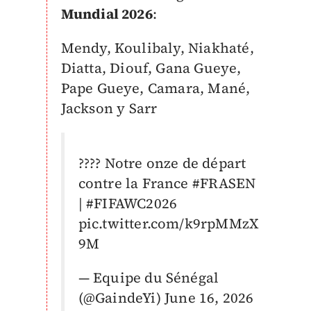
Mundial 2026
:
Mendy, Koulibaly, Niakhaté,
Diatta, Diouf, Gana Gueye,
Pape Gueye, Camara, Mané,
Jackson y Sarr
???? Notre onze de départ
contre la France
#FRASEN
|
#FIFAWC2026
pic.twitter.com/k9rpMMzX
9M
— Equipe du Sénégal
(@GaindeYi)
June 16, 2026