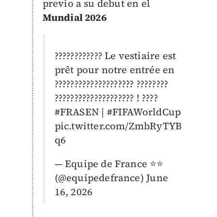
previo a su debut en el
Mundial 2026
???????????? Le vestiaire est
prêt pour notre entrée en
???????????????????? ????????
???????????????????? ! ????
#FRASEN
|
#FIFAWorldCup
pic.twitter.com/ZmbRyTYB
q6
— Equipe de France ⭐⭐
(@equipedefrance)
June
16, 2026