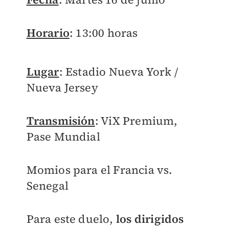
Horario
: 13:00 horas
Lugar
: Estadio Nueva York /
Nueva Jersey
Transmisión
: ViX Premium,
Pase Mundial
Momios para el Francia vs.
Senegal
Para este duelo,
los dirigidos