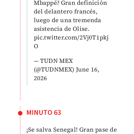
Mbappé? Gran definición
del delantero francés,
luego de una tremenda
asistencia de Olise.
pic.twitter.com/2Vj0T1pkj
O
— TUDN MEX
(@TUDNMEX)
June 16,
2026
MINUTO 63
¡Se salva Senegal! Gran pase de