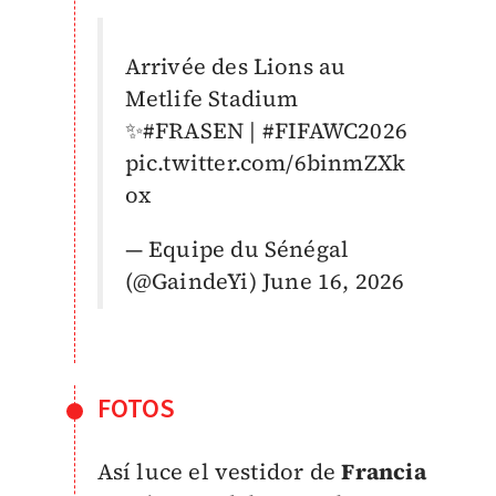
Arrivée des Lions au
Metlife Stadium
✨
#FRASEN
|
#FIFAWC2026
pic.twitter.com/6binmZXk
ox
— Equipe du Sénégal
(@GaindeYi)
June 16, 2026
FOTOS
Así luce el vestidor de
Francia