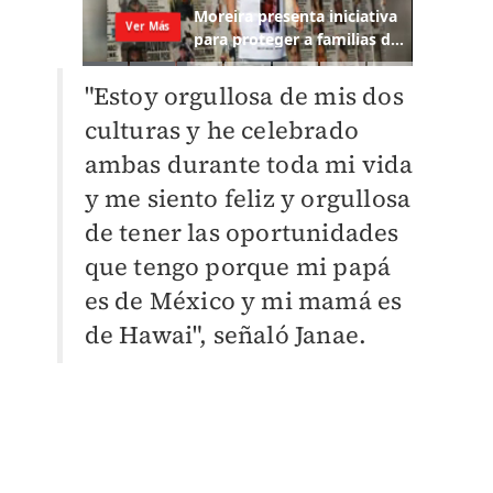
"Estoy orgullosa de mis dos
culturas y he celebrado
ambas durante toda mi vida
y me siento feliz y orgullosa
de tener las oportunidades
que tengo porque mi papá
es de México y mi mamá es
de Hawai", señaló Janae.