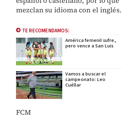
español o castellano, por lo que
mezclan su idioma con el inglés.
TE RECOMENDAMOS:
América femenil sufre,
pero vence a San Luis
Vamos a buscar el
campeonato: Leo
Cuéllar
​FCM