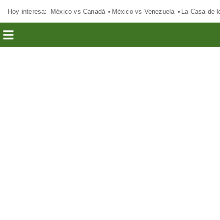
Hoy interesa:
México vs Canadá
México vs Venezuela
La Casa de 