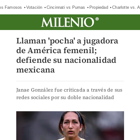
los Famosos
Votación
Cincinnati vs Pumas
Propiedad
Charlotte vs. A
Llaman 'pocha' a jugadora
de América femenil;
defiende su nacionalidad
mexicana
Janae González fue criticada a través de sus
redes sociales por su doble nacionalidad