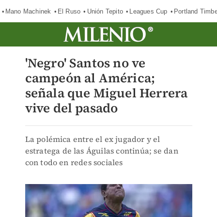
Mano Machinek
El Ruso
Unión Tepito
Leagues Cup
Portland Timb
'Negro' Santos no ve
campeón al América;
señala que Miguel Herrera
vive del pasado
La polémica entre el ex jugador y el
estratega de las Águilas continúa; se dan
con todo en redes sociales