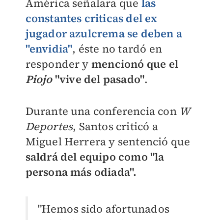
América señalara que
las
constantes criticas del ex
jugador azulcrema se deben a
"envidia"
, éste no tardó en
responder y
mencionó que el
Piojo
"vive del pasado"
.
Durante una conferencia con
W
Deportes
, Santos criticó a
Miguel Herrera y sentenció que
saldrá del equipo como "la
persona más odiada".
"Hemos sido afortunados