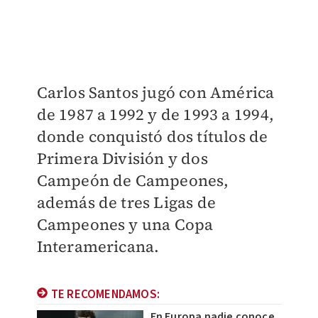
Carlos Santos jugó con América
de 1987 a 1992 y de 1993 a 1994,
donde conquistó dos títulos de
Primera División y dos
Campeón de Campeones,
además de tres Ligas de
Campeones y una Copa
Interamericana.
TE RECOMENDAMOS:
En Europa nadie conoce