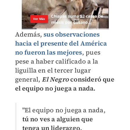
Además,
sus observaciones
hacia el presente del América
no fueron las mejores
, pues
pese a haber calificado a la
liguilla en el tercer lugar
general,
El Negro
consideró que
el equipo no juega a nada.
"El equipo no juega a nada,
tú no ves a alguien que
tenga un liderazgo,