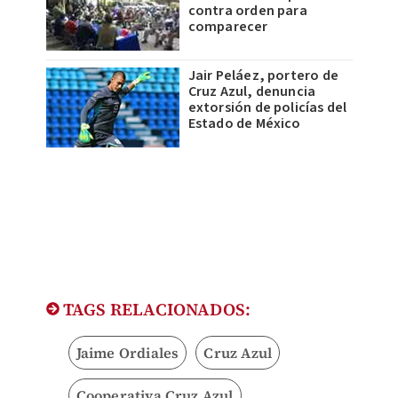
contra orden para
comparecer
Jair Peláez, portero de
Cruz Azul, denuncia
extorsión de policías del
Estado de México
TAGS RELACIONADOS:
Jaime Ordiales
Cruz Azul
Cooperativa Cruz Azul