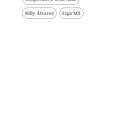
Billy Álvarez
Liga MX