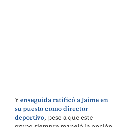
Y
enseguida
ratificó a Jaime en
su puesto como director
deportivo
, pese a que este
grupo siempre manejó la opción