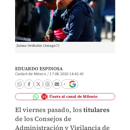
Jaime Ordiales (Imago7)
EDUARDO ESPINOSA
Ciudad de México
/
17.08.2020 14:42:43
Únete al canal de Milenio
El viernes pasado, los
titulares
de los Consejos de
Administración y Vigilancia de