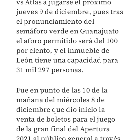
vs Atlas a jugarse el próximo
jueves 9 de diciembre, pues tras
el pronunciamiento del
semáforo verde en Guanajuato
el aforo permitido será del 100
por ciento, y el inmueble de
León tiene una capacidad para
31 mil 297 personas.
Fue en punto de las 10 de la
mañana del miércoles 8 de
diciembre que dio inicio la
venta de boletos para el juego
de la gran final del Apertura
2021 al público general a través