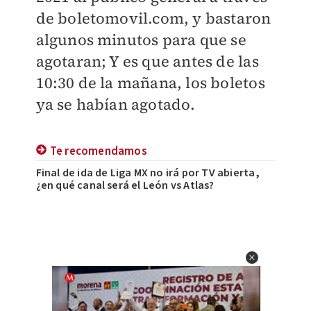
de boletomovil.com, y bastaron
algunos minutos para que se
agotaran; Y es que antes de las
10:30 de la mañana, los boletos
ya se habían agotado.
Te recomendamos
Final de ida de Liga MX no irá por TV abierta,
¿en qué canal será el León vs Atlas?