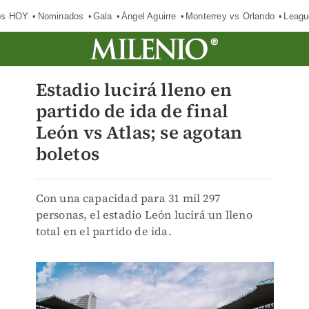
os HOY
Nominados
Gala
Ángel Aguirre
Monterrey vs Orlando
Leagu
Estadio lucirá lleno en
partido de ida de final
León vs Atlas; se agotan
boletos
Con una capacidad para 31 mil 297
personas, el estadio León lucirá un lleno
total en el partido de ida.