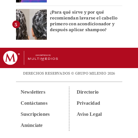
¿Para qué sirve y por qué
recomiendan lavarse el cabello
primero con acondicionador y
después aplicar shampoo?
DERECHOS RESERVADOS © GRUPO MILENIO 2026
Newsletters
Directorio
Contáctanos
Privacidad
Suscripciones
Aviso Legal
Anúnciate