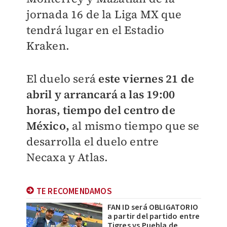
jornada 16 de la Liga MX que
tendrá lugar en el Estadio
Kraken.
El duelo será
este viernes 21 de
abril y arrancará a las 19:00
horas, tiempo del centro de
México,
al mismo tiempo que se
desarrolla el duelo entre
Necaxa y Atlas.
TE RECOMENDAMOS
FAN ID será OBLIGATORIO
a partir del partido entre
Tigres vs Puebla de