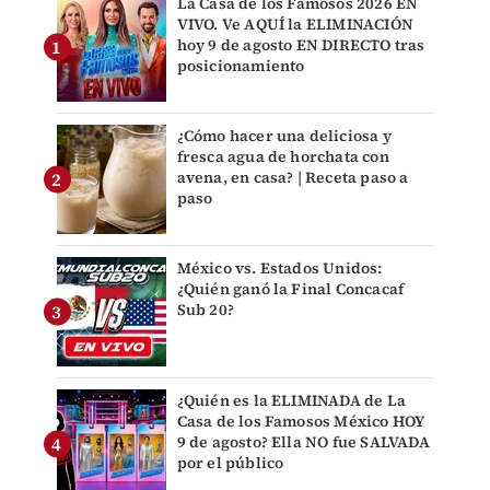
La Casa de los Famosos 2026 EN
VIVO. Ve AQUÍ la ELIMINACIÓN
hoy 9 de agosto EN DIRECTO tras
posicionamiento
¿Cómo hacer una deliciosa y
fresca agua de horchata con
avena, en casa? | Receta paso a
paso
México vs. Estados Unidos:
¿Quién ganó la Final Concacaf
Sub 20?
¿Quién es la ELIMINADA de La
Casa de los Famosos México HOY
9 de agosto? Ella NO fue SALVADA
por el público