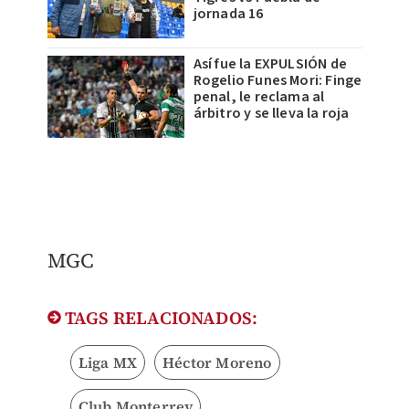
jornada 16
Así fue la EXPULSIÓN de
Rogelio Funes Mori: Finge
penal, le reclama al
árbitro y se lleva la roja
MGC
TAGS RELACIONADOS:
Liga MX
Héctor Moreno
Club Monterrey