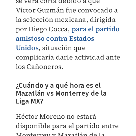
se verá corta debido a que
Víctor Guzmán fue convocado a
la selección mexicana, dirigida
por Diego Cocca,
para el partido
amistoso contra Estados
Unidos
, situación que
complicaría darle actividad ante
los Cañoneros.
¿Cuándo y a qué hora es el
Mazatlán vs Monterrey de la
Liga MX?
Héctor Moreno no estará
disponible para el partido entre
Monterrey y Mazatlán de la