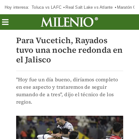
Hoy interesa:
Toluca vs LAFC
Real Salt Lake vs Atlante
Maratón C
Para Vucetich, Rayados
tuvo una noche redonda en
el Jalisco
"Hoy fue un día bueno, diríamos completo
en ese aspecto y trataremos de seguir
sumando de a tres", dijo el técnico de los
regios.