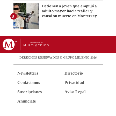
Detienen a joven que empujó a
adulto mayor hacia tráiler y
causó su muerte en Monterrey
DERECHOS RESERVADOS © GRUPO MILENIO 2026
Newsletters
Directorio
Contáctanos
Privacidad
Suscripciones
Aviso Legal
Anúnciate