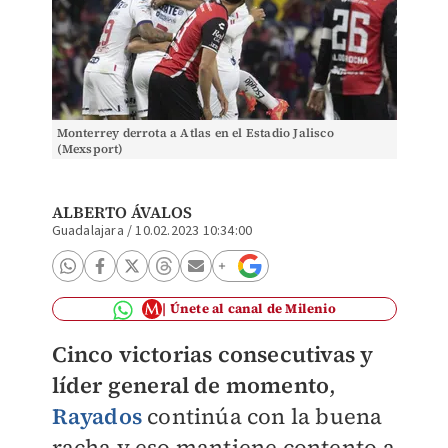
Monterrey derrota a Atlas en el Estadio Jalisco
(Mexsport)
ALBERTO ÁVALOS
Guadalajara
/
10.02.2023 10:34:00
Únete al canal de Milenio
Cinco victorias consecutivas y
líder general de momento
,
Rayados
continúa con la buena
racha y eso mantiene contento a