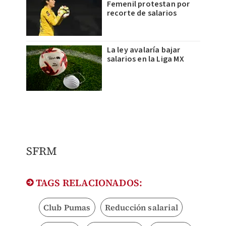
Femenil protestan por
recorte de salarios
La ley avalaría bajar
salarios en la Liga MX
SFRM
TAGS RELACIONADOS:
Club Pumas
Reducción salarial