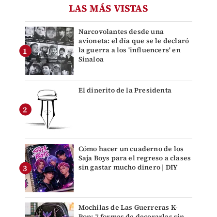
LAS MÁS VISTAS
Narcovolantes desde una
avioneta: el día que se le declaró
la guerra a los 'influencers' en
Sinaloa
El dinerito de la Presidenta
Cómo hacer un cuaderno de los
Saja Boys para el regreso a clases
sin gastar mucho dinero | DIY
Mochilas de Las Guerreras K-
Pop: 7 formas de decorarlas sin