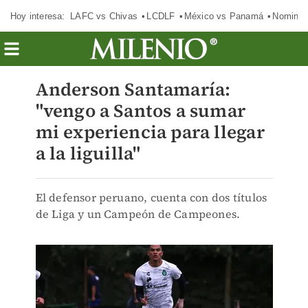
Hoy interesa:
LAFC vs Chivas
LCDLF
México vs Panamá
Nomina
Anderson Santamaría:
"vengo a Santos a sumar
mi experiencia para llegar
a la liguilla"
El defensor peruano, cuenta con dos títulos
de Liga y un Campeón de Campeones.