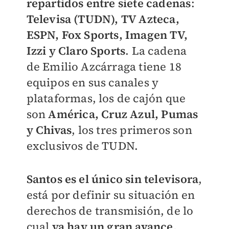
repartidos entre siete cadenas
:
Televisa (TUDN), TV Azteca,
ESPN, Fox Sports, Imagen TV,
Izzi y Claro Sports
. La cadena
de Emilio Azcárraga tiene 18
equipos en sus canales y
plataformas, los de cajón que
son
América, Cruz Azul, Pumas
y Chivas
, los tres primeros son
exclusivos de TUDN.
Santos es el único sin televisora
,
está por definir su situación en
derechos de transmisión, de lo
cual
ya hay un gran avance,