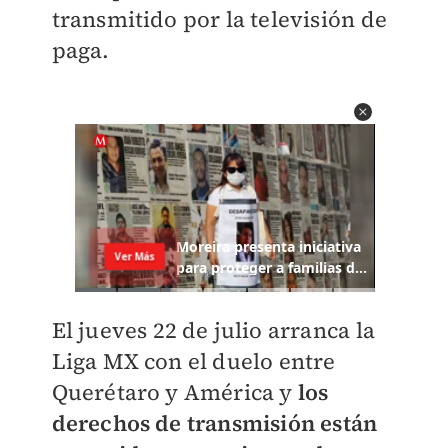
transmitido por la televisión de
paga.
El jueves 22 de julio arranca la
Liga MX con el duelo entre
Querétaro y América y
los
derechos de transmisión están