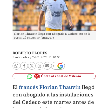
Florian Thauvin llega con abogado a Cedeco; no se le
permitió entrenar (Imago7)
ROBERTO FLORES
San Nicolás
/
24.01.2023 11:10:00
Únete al canal de Milenio
El
francés Florian Thauvin
llegó
con abogado a las instalaciones
del Cedeco
este martes antes de