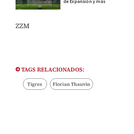
de Expansión y más
ZZM
TAGS RELACIONADOS:
Tigres
Florian Thauvin