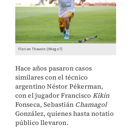
Florian Thauvin (IMago7)
Hace años pasaron casos
similares con el técnico
argentino Néstor Pékerman,
con el jugador Francisco
Kikín
Fonseca, Sebastián
Chamagol
González, quienes hasta notatio
público llevaron.