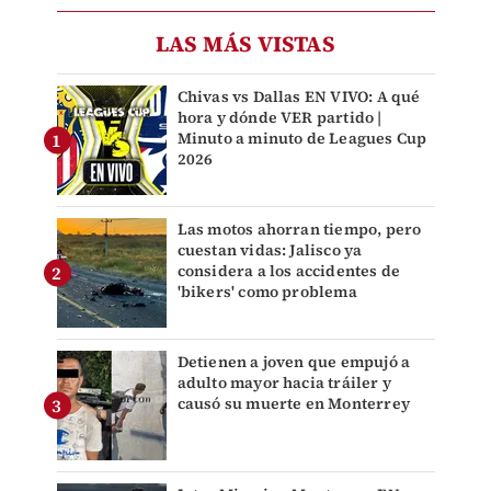
LAS MÁS VISTAS
Chivas vs Dallas EN VIVO: A qué
hora y dónde VER partido |
Minuto a minuto de Leagues Cup
2026
Las motos ahorran tiempo, pero
cuestan vidas: Jalisco ya
considera a los accidentes de
'bikers' como problema
Detienen a joven que empujó a
adulto mayor hacia tráiler y
causó su muerte en Monterrey