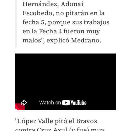
Hernández, Adonai
Escobedo, no pitarán en la
fecha 5, porque sus trabajos
en la Fecha 4 fueron muy
malos", explicó Medrano.
"López Valle pitó el Bravos
contra Cruz Azul (y fue) muy