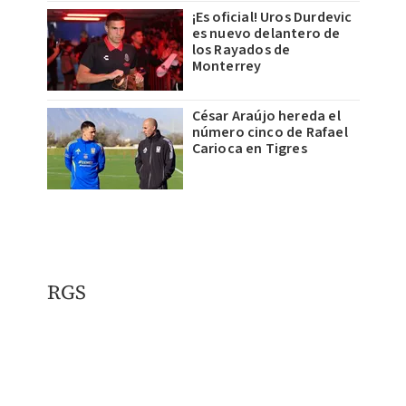
¡Es oficial! Uros Durdevic
es nuevo delantero de
los Rayados de
Monterrey
César Araújo hereda el
número cinco de Rafael
Carioca en Tigres
RGS