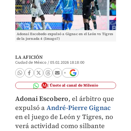
Adonai Escobedo expulsó a Gignac en el León vs Tigres
de la jornada 4 (Imago7)
LA AFICIÓN
Ciudad de México
/
05.02.2026 18:18:00
Únete al canal de Milenio
Adonai Escobero
, el árbitro que
expulsó a
André-Pierre Gignac
en el juego de León y Tigres, no
verá actividad como silbante