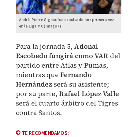
André-Pierre Gignac fue expulsado por primera vez
en la Liga MX (Imago7)
Para la jornada 5,
Adonai
Escobedo fungirá como VAR
del
partido entre Atlas y Pumas,
mientras que
Fernando
Hernández
será su asistente;
por su parte,
Rafael López Valle
será el cuarto árbitro del Tigres
contra Santos.
TE RECOMENDAMOS: