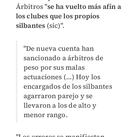
Árbitros "
se ha vuelto más afín a
los clubes que los propios
silbantes
(sic)".
"De nueva cuenta han
sancionado a árbitros de
peso por sus malas
actuaciones (...) Hoy los
encargados de los silbantes
agarraron parejo y se
llevaron a los de alto y
menor rango.
"Los errores se manifiestan