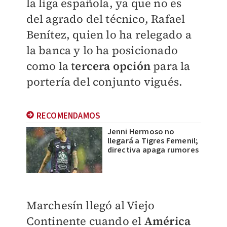
la liga española, ya que no es
del agrado del técnico, Rafael
Benítez, quien lo ha relegado a
la banca y lo ha posicionado
como la t
ercera opción
para la
portería del conjunto vigués.
RECOMENDAMOS
Jenni Hermoso no
llegará a Tigres Femenil;
directiva apaga rumores
Marchesín llegó al Viejo
Continente cuando el
América