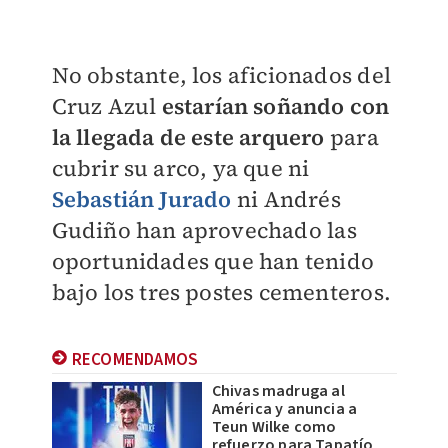
No obstante, los aficionados del
Cruz Azul
estarían soñando con
la llegada de este arquero
para
cubrir su arco, ya que ni
Sebastián Jurado
ni Andrés
Gudiño han aprovechado las
oportunidades que han tenido
bajo los tres postes cementeros.
RECOMENDAMOS
Chivas madruga al
América y anuncia a
Teun Wilke como
refuerzo para Tapatío