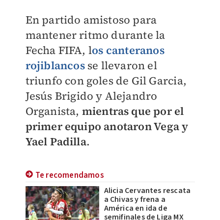
En partido amistoso para
mantener ritmo durante la
Fecha FIFA, l
os canteranos
rojiblancos
se llevaron el
triunfo con goles de Gil Garcia,
Jesús Brigido y Alejandro
Organista,
mientras que por el
primer equipo anotaron Vega y
Yael Padilla
.
Te recomendamos
Alicia Cervantes rescata
a Chivas y frena a
América en ida de
semifinales de Liga MX