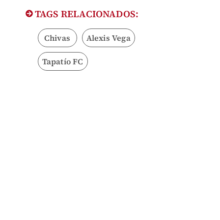
TAGS RELACIONADOS:
Chivas
Alexis Vega
Tapatío FC