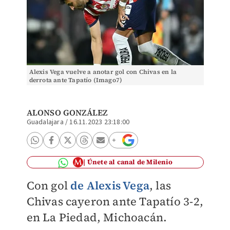
Alexis Vega vuelve a anotar gol con Chivas en la
derrota ante Tapatío (Imago7)
ALONSO GONZÁLEZ
Guadalajara
/
16.11.2023 23:18:00
Únete al canal de Milenio
Con gol
de Alexis Vega
, las
Chivas cayeron ante Tapatío 3-2,
en La Piedad, Michoacán.