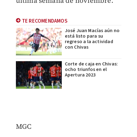
última semana de noviembre.
TE RECOMENDAMOS
José Juan Macías aún no
está listo para su
regreso a la actividad
con Chivas
Corte de caja en Chivas:
ocho triunfos en el
Apertura 2023
MGC