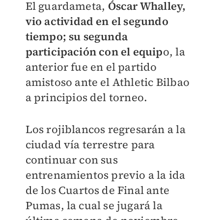
El guardameta,
Óscar Whalley,
vio actividad en el segundo
tiempo; su segunda
participación con el equip
o, la
anterior fue en el partido
amistoso ante el Athletic Bilbao
a principios del torneo.
Los rojiblancos regresarán a la
ciudad vía terrestre para
continuar con sus
entrenamientos previo a la ida
de los Cuartos de Final ante
Pumas, la cual se jugará la