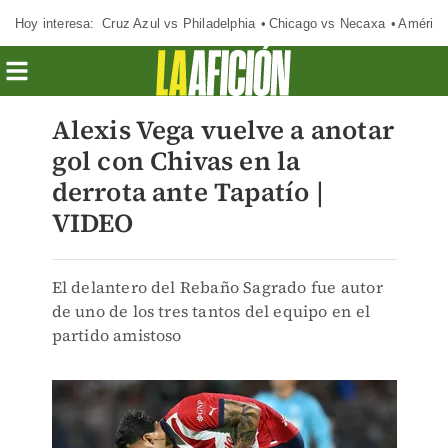
Hoy interesa:
Cruz Azul vs Philadelphia
Chicago vs Necaxa
América
Alexis Vega vuelve a anotar
gol con Chivas en la
derrota ante Tapatío |
VIDEO
El delantero del Rebaño Sagrado fue autor
de uno de los tres tantos del equipo en el
partido amistoso