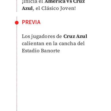
¡Inicia el
América vs Cruz
Azul
, el Clásico Joven!
PREVIA
Los jugadores de
Cruz Azul
calientan en la cancha del
Estadio Banorte