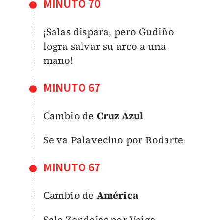
MINUTO 70
¡Salas dispara, pero Gudiño
logra salvar su arco a una
mano!
MINUTO 67
Cambio de
Cruz Azul
Se va Palavecino por Rodarte
MINUTO 67
Cambio de
América
Sale Zendejas por Veiga