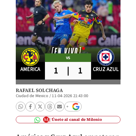
vs
1
|
1
AMÉRICA
CRUZ AZUL
RAFAEL SOLCHAGA
Ciudad de Mexico
/
11-04-2026 21:43:00
Únete al canal de Milenio