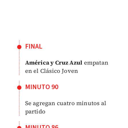
FINAL
América y Cruz Azul
empatan
en el Clásico Joven
MINUTO 90
Se agregan cuatro minutos al
partido
MINUTO 86