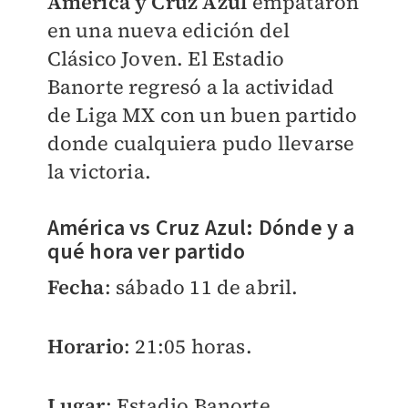
América y Cruz Azul
empataron
en una nueva edición del
Clásico Joven. El Estadio
Banorte regresó a la actividad
de Liga MX con un buen partido
donde cualquiera pudo llevarse
la victoria.
América vs Cruz Azul: Dónde y a
qué hora ver partido
Fecha
: sábado 11 de abril.
Horario
: 21:05 horas.
Lugar
: Estadio Banorte.