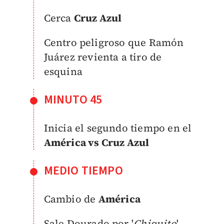
Cerca
Cruz Azul
Centro peligroso que Ramón
Juárez revienta a tiro de
esquina
MINUTO 45
Inicia el segundo tiempo en el
América vs Cruz Azul
MEDIO TIEMPO
Cambio de
América
Sale Dourado por '
Chiquito
'