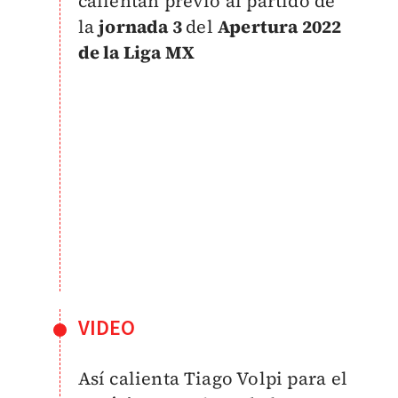
calientan previo al partido de
la
jornada 3
del
Apertura 2022
de la Liga MX
VIDEO
Así calienta Tiago Volpi para el