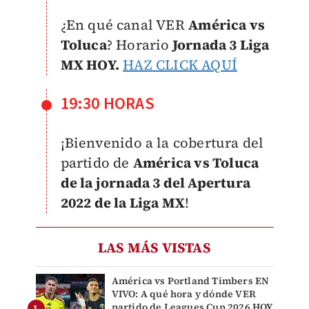
¿En qué canal VER
América vs
Toluca
? Horario
Jornada 3 Liga
MX HOY.
HAZ CLICK AQUÍ
19:30 HORAS
¡Bienvenido a la cobertura del
partido de
América vs Toluca
de la jornada 3 del Apertura
2022 de la Liga MX
!
LAS MÁS VISTAS
América vs Portland Timbers EN
VIVO: A qué hora y dónde VER
partido de Leagues Cup 2026 HOY