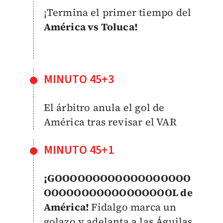
¡Termina el primer tiempo del
América vs Toluca!
MINUTO 45+3
El árbitro anula el gol de
América tras revisar el VAR
MINUTO 45+1
¡GOOOOOOOOOOOOOOOOOO
OOOOOOOOOOOOOOOOOL de
América!
Fidalgo marca un
golazo y adelanta a las Águilas