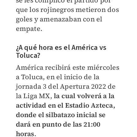
se les complicó el partido por
que los rojinegros metieron dos
goles y amenazaban con el
empate.
¿A qué hora es el América vs
Toluca?
América recibirá este miércoles
a Toluca, en el inicio de la
jornada 3 del Apertura 2022 de
la Liga MX,
la cual volverá a la
actividad en el Estadio Azteca,
donde el silbatazo inicial se
dará en punto de las 21:00
horas
.