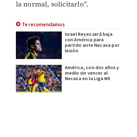
la normal, solicitarlo”.
Te recomendamos
Israel Reyes será baja
con América para
partido ante Necaxa por
lesión
América, con dos años y
medio sin vencer al
Necaxa en la Liga MX