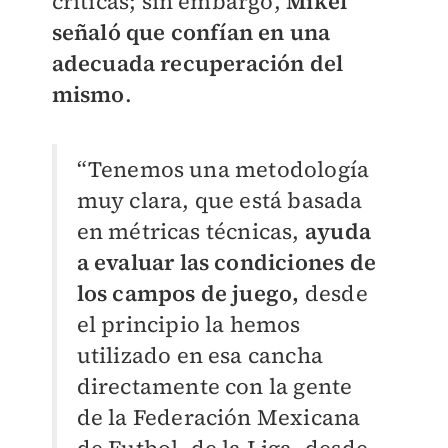
críticas; sin embargo,
Mikel
señaló que confían en una
adecuada recuperación del
mismo
.
“Tenemos una metodología
muy clara, que está basada
en métricas técnicas,
ayuda
a evaluar las condiciones de
los campos de juego,
desde
el principio la hemos
utilizado en esa cancha
directamente con la gente
de la Federación Mexicana
de Futbol, de la Liga, desde