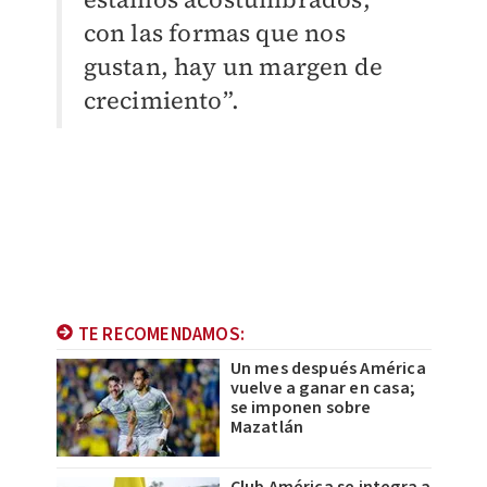
con las formas que nos
gustan, hay un margen de
crecimiento”.
TE RECOMENDAMOS:
Un mes después América
vuelve a ganar en casa;
se imponen sobre
Mazatlán
Club América se integra a