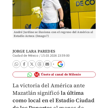
André Jardine se ilusiona con el regreso del América al
Estadio Azteca (Imago7)
JORGE LARA PAREDES
Ciudad de México
/
15.03.2026 23:59:00
Únete al canal de Milenio
La victoria del América ante
Mazatlán significó
la última
como local en el Estadio Ciudad
de los Deportes
al menos de