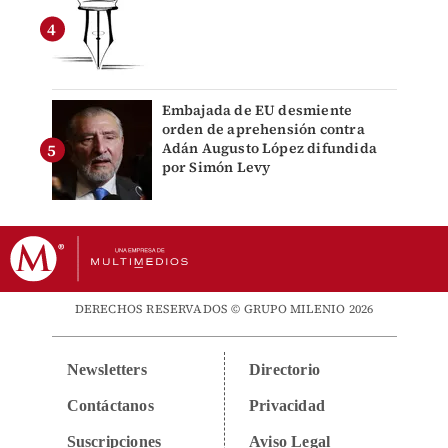
Embajada de EU desmiente
orden de aprehensión contra
Adán Augusto López difundida
por Simón Levy
DERECHOS RESERVADOS © GRUPO MILENIO 2026
Newsletters
Directorio
Contáctanos
Privacidad
Suscripciones
Aviso Legal