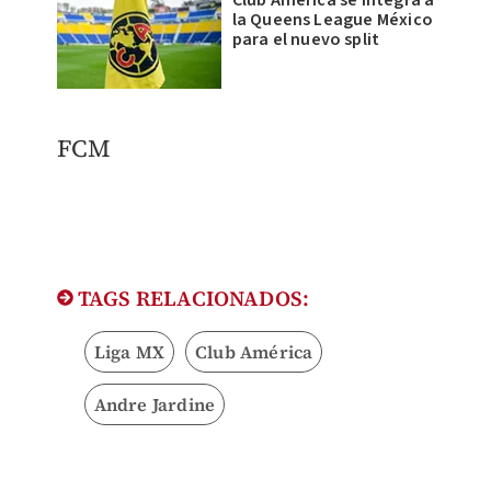
la Queens League México
para el nuevo split
​FCM
TAGS RELACIONADOS:
Liga MX
Club América
Andre Jardine