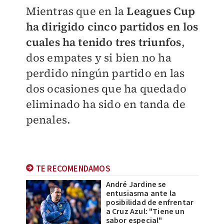
Mientras que en la
Leagues Cup
ha dirigido cinco partidos en los
cuales ha tenido tres triunfos
,
dos empates y si bien no ha
perdido ningún partido en las
dos ocasiones que ha quedado
eliminado ha sido en tanda de
penales.
TE RECOMENDAMOS
André Jardine se
entusiasma ante la
posibilidad de enfrentar
a Cruz Azul: "Tiene un
sabor especial"