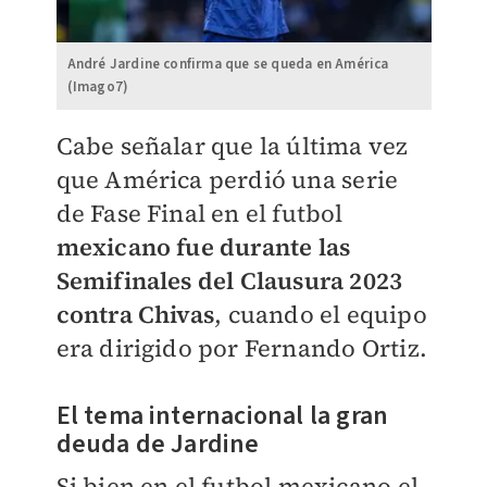
André Jardine confirma que se queda en América
(Imago7)
Cabe señalar que la última vez
que América perdió una serie
de Fase Final en el futbol
mexicano fue durante las
Semifinales del Clausura 2023
contra Chivas
, cuando el equipo
era dirigido por Fernando Ortiz.
El tema internacional la gran
deuda de Jardine
Si bien en el futbol mexicano el