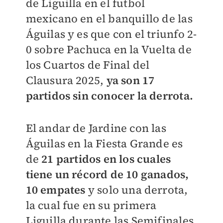
de Liguilla en el futbol
mexicano en el banquillo de las
Águilas y es que con el triunfo 2-
0 sobre Pachuca en la Vuelta de
los Cuartos de Final del
Clausura 2025,
ya son 17
partidos sin conocer la derrota.
El andar de Jardine con las
Águilas en la Fiesta Grande es
de
21 partidos en los cuales
tiene un récord de 10 ganados,
10 empates
y solo una derrota,
la cual fue en su primera
Liguilla durante las Semifinales