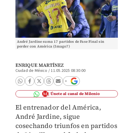
André Jardine suma 17 partidos de Fase Final sin
perder con América (Imago7)
ENRIQUE MARTÍNEZ
Ciudad de México
/
11.05.2025 08:30:00
Únete al canal de Milenio
El entrenador del América,
André Jardine, sigue
cosechando triunfos en partidos