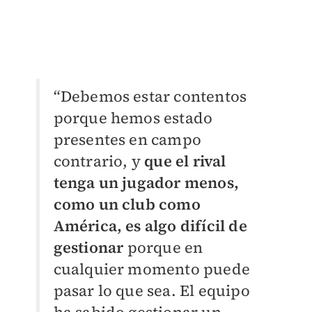
“Debemos estar contentos
porque hemos estado
presentes en campo
contrario, y
que el rival
tenga un jugador menos,
como un club como
América, es algo difícil de
gestionar
porque en
cualquier momento puede
pasar lo que sea. El equipo
ha sabido gestionar un