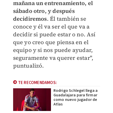
mañana un entrenamiento, el
sábado otro, y después
decidiremos
. Él también se
conoce y él va ser el que va a
decidir si puede estar o no. Así
que yo creo que piensa en el
equipo y si nos puede ayudar,
seguramente va querer estar",
puntualizó.
TE RECOMENDAMOS:
Rodrigo Schlegel llega a
Guadalajara para firmar
como nuevo jugador de
Atlas