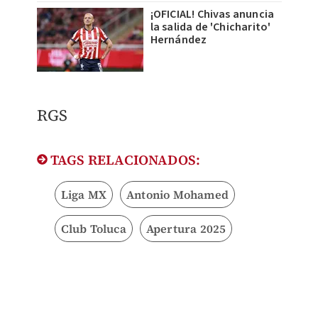
¡OFICIAL! Chivas anuncia
la salida de 'Chicharito'
Hernández
​RGS
TAGS RELACIONADOS:
Liga MX
Antonio Mohamed
Club Toluca
Apertura 2025