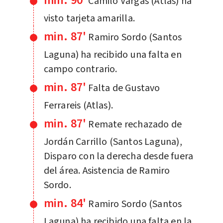
min. 90'
Camilo Vargas (Atlas) ha
visto tarjeta amarilla.
min. 87'
Ramiro Sordo (Santos
Laguna) ha recibido una falta en
campo contrario.
min. 87'
Falta de Gustavo
Ferrareis (Atlas).
min. 87'
Remate rechazado de
Jordán Carrillo (Santos Laguna),
Disparo con la derecha desde fuera
del área. Asistencia de Ramiro
Sordo.
min. 84'
Ramiro Sordo (Santos
Laguna) ha recibido una falta en la