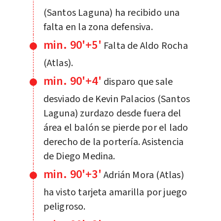
(Santos Laguna) ha recibido una
falta en la zona defensiva.
min. 90'+5'
Falta de Aldo Rocha
(Atlas).
min. 90'+4'
disparo que sale
desviado de Kevin Palacios (Santos
Laguna) zurdazo desde fuera del
área el balón se pierde por el lado
derecho de la portería. Asistencia
de Diego Medina.
min. 90'+3'
Adrián Mora (Atlas)
ha visto tarjeta amarilla por juego
peligroso.