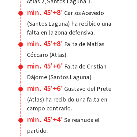
Atlas 2, Santos Laguna 1.
min. 45'+8'
Carlos Acevedo
(Santos Laguna) ha recibido una
falta en la zona defensiva.
min. 45'+8'
Falta de Matías
Cóccaro (Atlas).
min. 45'+6'
Falta de Cristian
Dájome (Santos Laguna).
min. 45'+6'
Gustavo del Prete
(Atlas) ha recibido una falta en
campo contrario.
min. 45'+4'
Se reanuda el
partido.