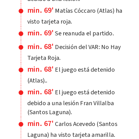
min. 69'
Matías Cóccaro (Atlas) ha
visto tarjeta roja.
min. 69'
Se reanuda el partido.
min. 68'
Decisión del VAR: No Hay
Tarjeta Roja.
min. 68'
El juego está detenido
(Atlas)..
min. 68'
El juego está detenido
debido a una lesión Fran Villalba
(Santos Laguna).
min. 67'
Carlos Acevedo (Santos
Laguna) ha visto tarjeta amarilla.