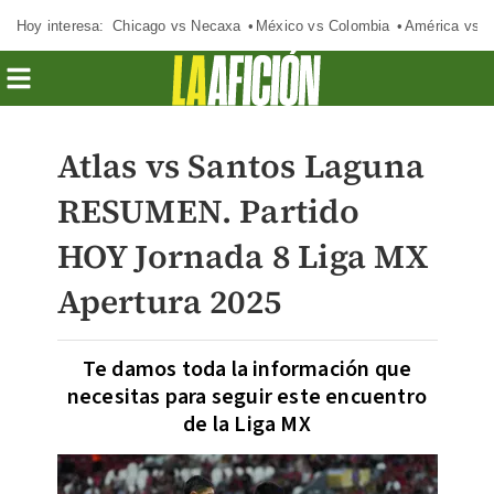
Hoy interesa:
Chicago vs Necaxa
México vs Colombia
América vs S
Atlas vs Santos Laguna
RESUMEN. Partido
HOY Jornada 8 Liga MX
Apertura 2025
Te damos toda la información que
necesitas para seguir este encuentro
de la Liga MX