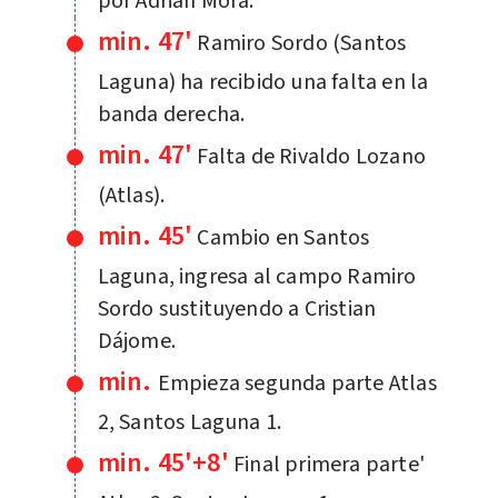
por Adrián Mora.
min. 47'
Ramiro Sordo (Santos
Laguna) ha recibido una falta en la
banda derecha.
min. 47'
Falta de Rivaldo Lozano
(Atlas).
min. 45'
Cambio en Santos
Laguna, ingresa al campo Ramiro
Sordo sustituyendo a Cristian
Dájome.
min.
Empieza segunda parte Atlas
2, Santos Laguna 1.
min. 45'+8'
Final primera parte'