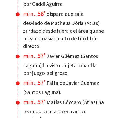
por Gaddi Aguirre.
min. 58'
disparo que sale
desviado de Matheus Dória (Atlas)
zurdazo desde fuera del área que se
le va demasiado alto de tiro libre
directo.
min. 57'
Javier Güémez (Santos
Laguna) ha visto tarjeta amarilla
por juego peligroso.
min. 57'
Falta de Javier Güémez
(Santos Laguna).
min. 57'
Matías Cóccaro (Atlas) ha
recibido una falta en campo