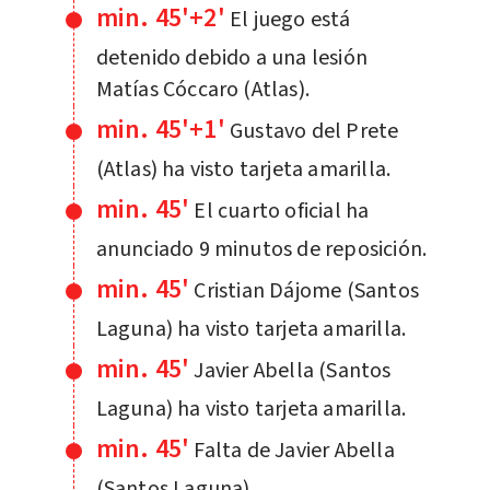
min. 45'+2'
El juego está
detenido debido a una lesión
Matías Cóccaro (Atlas).
min. 45'+1'
Gustavo del Prete
(Atlas) ha visto tarjeta amarilla.
min. 45'
El cuarto oficial ha
anunciado 9 minutos de reposición.
min. 45'
Cristian Dájome (Santos
Laguna) ha visto tarjeta amarilla.
min. 45'
Javier Abella (Santos
Laguna) ha visto tarjeta amarilla.
min. 45'
Falta de Javier Abella
(Santos Laguna).