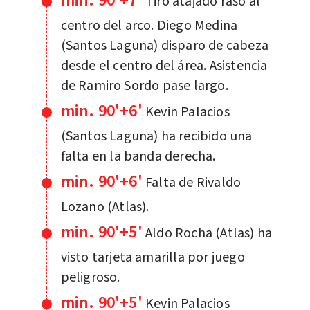
min. 90'+7'
Tiro atajado raso al
centro del arco. Diego Medina
(Santos Laguna) disparo de cabeza
desde el centro del área. Asistencia
de Ramiro Sordo pase largo.
min. 90'+6'
Kevin Palacios
(Santos Laguna) ha recibido una
falta en la banda derecha.
min. 90'+6'
Falta de Rivaldo
Lozano (Atlas).
min. 90'+5'
Aldo Rocha (Atlas) ha
visto tarjeta amarilla por juego
peligroso.
min. 90'+5'
Kevin Palacios