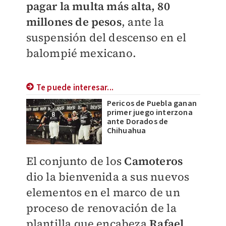
pagar la multa más alta, 80
millones de pesos
, ante la
suspensión del descenso en el
balompié mexicano.
Te puede interesar...
Pericos de Puebla ganan
primer juego interzona
ante Dorados de
Chihuahua
El conjunto de los
Camoteros
dio la bienvenida a sus nuevos
elementos en el marco de un
proceso de renovación de la
plantilla que encabeza
Rafael