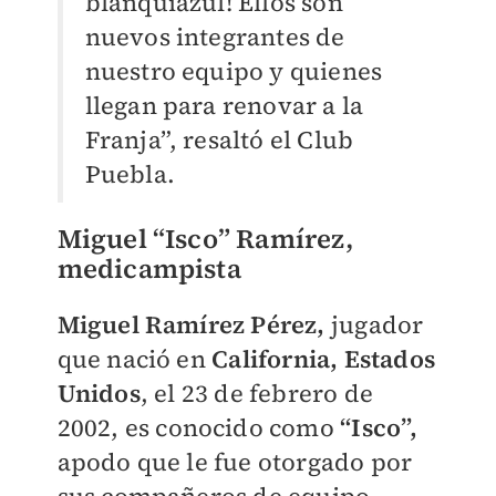
blanquiazul! Ellos son
nuevos integrantes de
nuestro equipo y quienes
llegan para renovar a la
Franja”, resaltó el Club
Puebla.
Miguel “Isco” Ramírez,
medicampista
Miguel Ramírez Pérez,
jugador
que nació en
California, Estados
Unidos
, el 23 de febrero de
2002, es conocido como
“Isco”,
apodo que le fue otorgado por