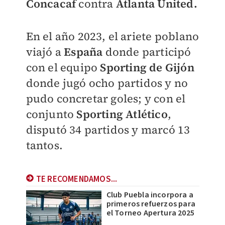
Concacaf
contra
Atlanta United.
En el año 2023, el ariete poblano
viajó a
España
donde participó
con el equipo
Sporting de Gijón
donde jugó ocho partidos y no
pudo concretar goles; y con el
conjunto
Sporting Atlético
,
disputó 34 partidos y marcó 13
tantos.
TE RECOMENDAMOS...
Club Puebla incorpora a
primeros refuerzos para
el Torneo Apertura 2025