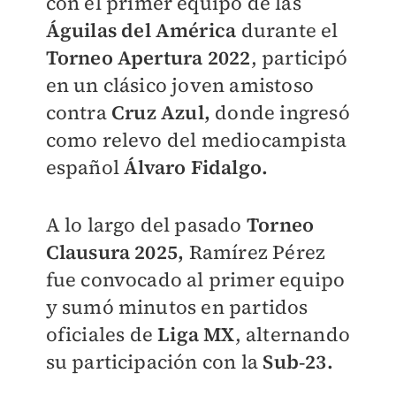
con el primer equipo de las
Águilas del América
durante el
Torneo Apertura 2022
, participó
en un clásico joven amistoso
contra
Cruz Azul,
donde ingresó
como relevo del mediocampista
español
Álvaro Fidalgo.
A lo largo del pasado
Torneo
Clausura 2025,
Ramírez Pérez
fue convocado al primer equipo
y sumó minutos en partidos
oficiales de
Liga MX
, alternando
su participación con la
Sub‑23.