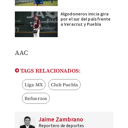
Algodoneros inicia gira
por el sur del país frente
a Veracruz y Puebla
AAC
TAGS RELACIONADOS:
Liga MX
Club Puebla
Refuerzos
Jaime Zambrano
Reportero de deportes