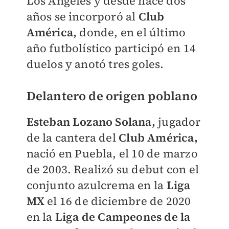
Los Ángeles y desde hace dos
años se incorporó al
Club
América,
donde, en el último
año futbolístico participó en 14
duelos y anotó tres goles.
Delantero de origen poblano
Esteban Lozano Solana,
jugador
de la cantera del
Club América,
nació en Puebla, el 10 de marzo
de 2003. Realizó su debut con el
conjunto azulcrema en la
Liga
MX
el 16 de diciembre de 2020
en la
Liga de Campeones de la