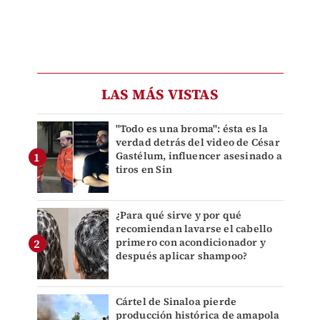
LAS MÁS VISTAS
"Todo es una broma": ésta es la
verdad detrás del video de César
Gastélum, influencer asesinado a
tiros en Sin
¿Para qué sirve y por qué
recomiendan lavarse el cabello
primero con acondicionador y
después aplicar shampoo?
Cártel de Sinaloa pierde
producción histórica de amapola