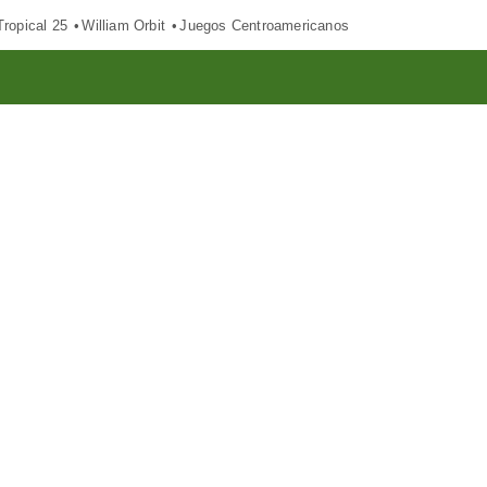
ropical 25
William Orbit
Juegos Centroamericanos