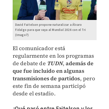
David Faitelson propone naturalizar a Álvaro
Fidalgo para que vaya al Mundial 2026 con el Tri
(Imago7)
El comunicador está
regularmente en los programas
de debate de
TUDN
,
además de
que fue incluido en algunas
transmisiones de partidos
, pero
este fin de semana participó
desde el estadio.
¿Qué pasó entre Faitelson y los