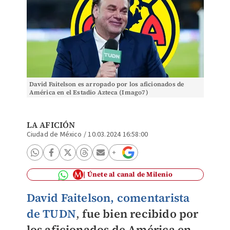
David Faitelson es arropado por los aficionados de
América en el Estadio Azteca (Imago7)
LA AFICIÓN
Ciudad de México
/
10.03.2024 16:58:00
Únete al canal de Milenio
David Faitelson, comentarista
de TUDN
,
fue bien recibido por
los aficionados de América en