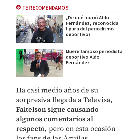
TE RECOMENDAMOS
¿De qué murió Aldo
Fernández, reconocida
figura del periodismo
deportivo?
Muere famoso periodista
deportivo Aldo
Fernández
Ha casi medio años de su
sorpresiva llegada a Televisa,
Faitelson sigue causando
algunos comentarios al
respecto,
pero en esta ocasión
los fans de las Águilas