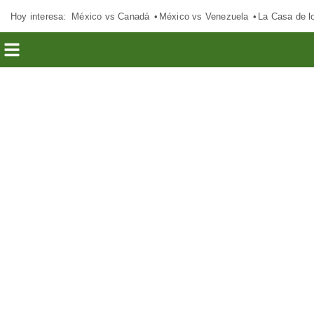
Hoy interesa:
México vs Canadá
México vs Venezuela
La Casa de 