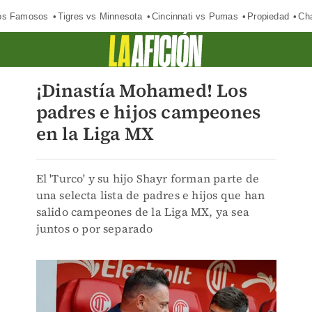
los Famosos
Tigres vs Minnesota
Cincinnati vs Pumas
Propiedad
Cha
¡Dinastía Mohamed! Los
padres e hijos campeones
en la Liga MX
El 'Turco' y su hijo Shayr forman parte de
una selecta lista de padres e hijos que han
salido campeones de la Liga MX, ya sea
juntos o por separado