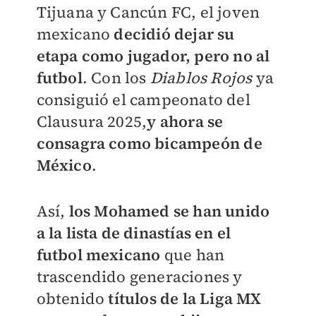
Tijuana y Cancún FC, el joven
mexicano
decidió
dejar su
etapa como jugador, pero no al
futbol
. Con los
Diablos Rojos
ya
consiguió el campeonato del
Clausura 2025,
y ahora se
consagra como bicampeón de
México
.
Así,
los Mohamed se han unido
a la lista de dinastías en el
futbol mexicano
que han
trascendido generaciones y
obtenido
títulos de la Liga MX