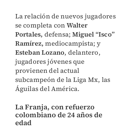
La relación de nuevos jugadores
se completa con
Walter
Portales,
defensa;
Miguel “Isco”
Ramírez,
mediocampista; y
Esteban Lozano
, delantero,
jugadores jóvenes que
provienen del actual
subcampeón de la Liga Mx, las
Águilas del América.
La Franja, con refuerzo
colombiano de 24 años de
edad