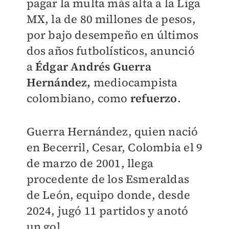
pagar la multa más alta a la Liga
MX, la de 80 millones de pesos,
por bajo desempeño en últimos
dos años futbolísticos, anunció
a
Édgar Andrés Guerra
Hernández,
mediocampista
colombiano, como
refuerzo
.
Guerra Hernández, quien nació
en Becerril, Cesar, Colombia el 9
de marzo de 2001, llega
procedente de los Esmeraldas
de León, equipo donde, desde
2024, jugó 11 partidos y anotó
un gol.