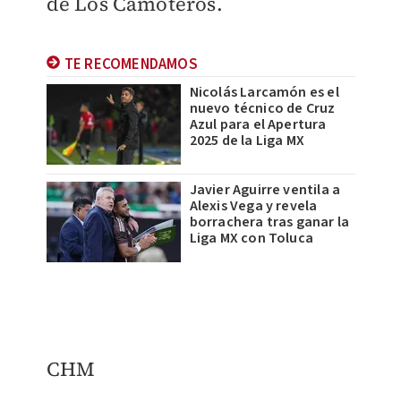
de Los Camoteros.
TE RECOMENDAMOS
Nicolás Larcamón es el
nuevo técnico de Cruz
Azul para el Apertura
2025 de la Liga MX
Javier Aguirre ventila a
Alexis Vega y revela
borrachera tras ganar la
Liga MX con Toluca
CHM