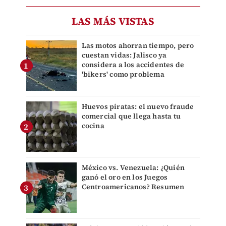
LAS MÁS VISTAS
Las motos ahorran tiempo, pero
cuestan vidas: Jalisco ya
considera a los accidentes de
'bikers' como problema
Huevos piratas: el nuevo fraude
comercial que llega hasta tu
cocina
México vs. Venezuela: ¿Quién
ganó el oro en los Juegos
Centroamericanos? Resumen