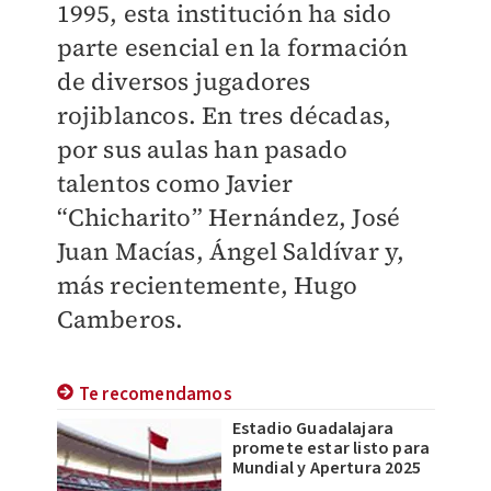
1995, esta institución ha sido
parte esencial en la formación
de diversos jugadores
rojiblancos. En tres décadas,
por sus aulas han pasado
talentos como Javier
“Chicharito” Hernández, José
Juan Macías, Ángel Saldívar y,
más recientemente, Hugo
Camberos.
Te recomendamos
Estadio Guadalajara
promete estar listo para
Mundial y Apertura 2025