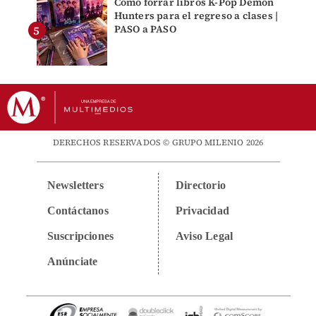
Cómo forrar libros K-Pop Demon
Hunters para el regreso a clases |
PASO a PASO
DERECHOS RESERVADOS © GRUPO MILENIO 2026
Newsletters
Directorio
Contáctanos
Privacidad
Suscripciones
Aviso Legal
Anúnciate