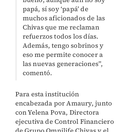
papá, sí soy ‘papá’ de
muchos aficionados de las
Chivas que me reclaman
refuerzos todos los días.
Además, tengo sobrinos y
eso me permite conocer a
las nuevas generaciones”,
comentó.
Para esta institución
encabezada por Amaury, junto
con Yelena Pova, Directora
ejecutiva de Control Financiero
de Grupo Omnilife Chivas y el