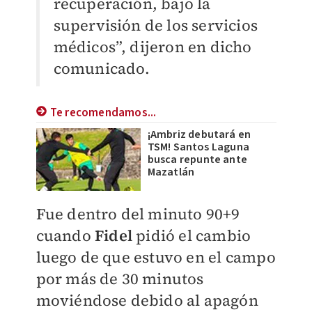
recuperación, bajo la
supervisión de los servicios
médicos”, dijeron en dicho
comunicado.
Te recomendamos...
¡Ambriz debutará en
TSM! Santos Laguna
busca repunte ante
Mazatlán
Fue dentro del minuto 90+9
cuando
Fidel
pidió el cambio
luego de que estuvo en el campo
por más de 30 minutos
moviéndose debido al apagón