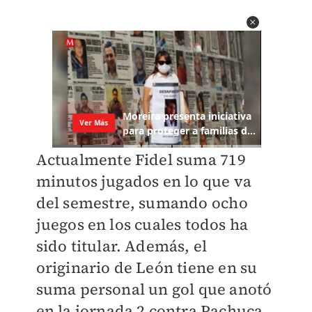
Actualmente Fidel suma 719
minutos jugados en lo que va
del semestre, sumando ocho
juegos en los cuales todos ha
sido titular. Además, el
originario de León tiene en su
suma personal un gol que anotó
en la jornada 2 contra Pachuca.