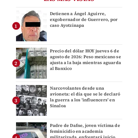
Detienen a Ángel Aguirre,
exgobernador de Guerrero, por
caso Ayotzinapa
Precio del dólar HOY jueves 6 de
agosto de 2026: Peso mexicano se
ajusta a la baja mientras aguarda
al Banxico
Narcovolantes desde una
avioneta: el día que se le declaró
la guerra a los 'influencers' en
Sinaloa
Padre de Dafne, joven víctima de
feminicidio en academia
militarizada, enfrentará juicio