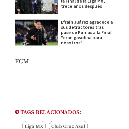
la Final de la Liga MX,
trece años después
Efraín Juárez agradece a
sus detractores tras
pase de Pumas a la Final:
"eran gasolina para
nosotros"
FCM
TAGS RELACIONADOS:
Liga MX
Club Cruz Azul