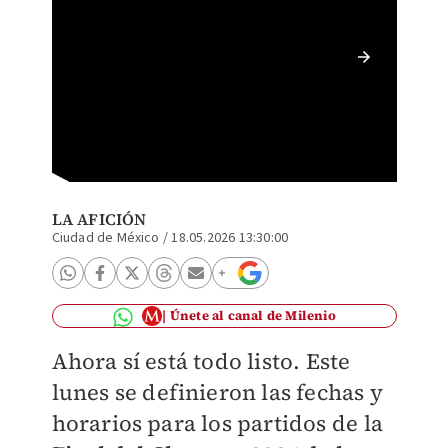
Definid
Azul (
LA AFICIÓN
Ciudad de México
/
18.05.2026 13:30:00
Únete al canal de Milenio
Ahora sí está todo listo. Este
lunes se definieron las fechas y
horarios para los partidos de la