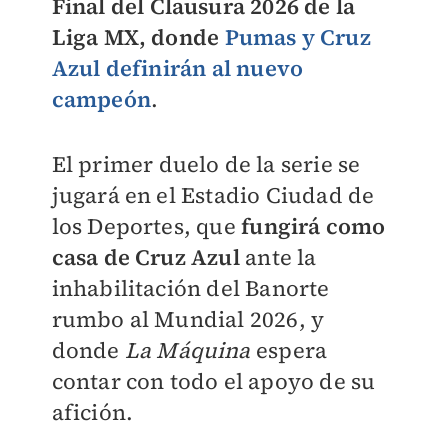
Final del Clausura 2026 de la
Liga MX, donde
Pumas y Cruz
Azul
definirán al nuevo
campeón
.
El primer duelo de la serie se
jugará en el Estadio Ciudad de
los Deportes, que
f
ungirá como
casa de Cruz Azul
ante la
inhabilitación del Banorte
rumbo al Mundial 2026, y
donde
La Máquina
espera
contar con todo el apoyo de su
afición.