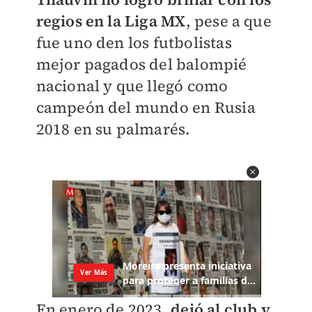
regios en la Liga MX
, pese a que
fue uno den los futbolistas
mejor pagados del balompié
nacional y que llegó como
campeón del mundo en Rusia
2018 en su palmarés.
En enero de 2023,
dejó al club y