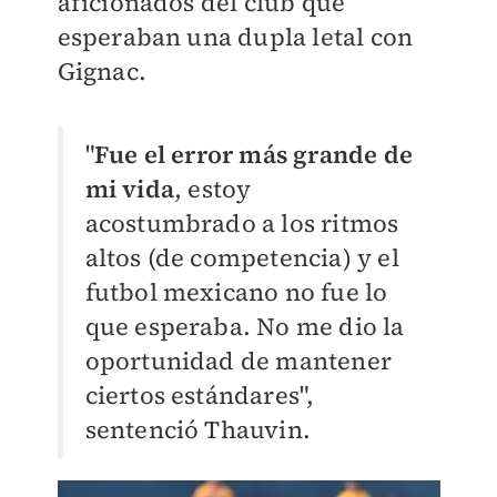
aficionados del club que
esperaban una dupla letal con
Gignac.
"
Fue el error más grande de
mi vida
, estoy
acostumbrado a los ritmos
altos (de competencia) y el
futbol mexicano no fue lo
que esperaba. No me dio la
oportunidad de mantener
ciertos estándares",
sentenció Thauvin.