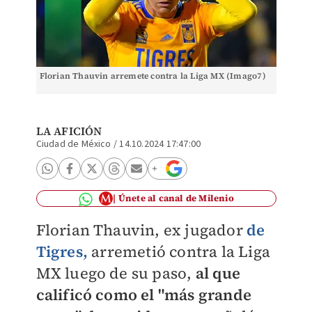
Florian Thauvin arremete contra la Liga MX (Imago7)
LA AFICIÓN
Ciudad de México
/
14.10.2024 17:47:00
Únete al canal de Milenio
Florian Thauvin, ex jugador
de
Tigres,
arremetió contra la Liga
MX luego de su paso,
al que
calificó como el "más grande