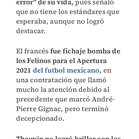
error" de su vida,
pues señaló
que no tiene los estándares que
esperaba, aunque no logró
destacar.
El francés
fue fichaje bomba de
los Felinos para el Apertura
2021
del futbol mexicano
,
en
una contratación que llamó
mucho la atención debido al
precedente que marcó André-
Pierre Gignac, pero terminó
decepcionado.
Thauvin no logró brillar con los