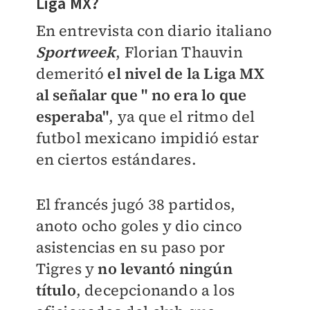
Liga MX?
En entrevista con
diario italiano
Sportweek
, Florian Thauvin
demeritó
el nivel de la Liga MX
al señalar que " no era lo que
esperaba"
, ya que el ritmo del
futbol mexicano impidió estar
en ciertos estándares.
El francés jugó
38 partidos,
anoto ocho goles y dio cinco
asistencias en su paso por
Tigres y
no levantó ningún
título
, decepcionando a los