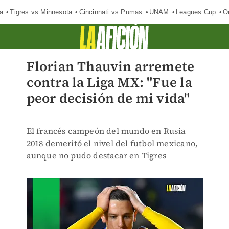
a
Tigres vs Minnesota
Cincinnati vs Pumas
UNAM
Leagues Cup
O
Florian Thauvin arremete
contra la Liga MX: "Fue la
peor decisión de mi vida"
El francés campeón del mundo en Rusia
2018 demeritó el nivel del futbol mexicano,
aunque no pudo destacar en Tigres