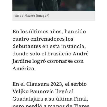
Guido Pizarro (Imago7)
En los últimos años, han sido
cuatro entrenadores los
debutantes
en esta instancia,
donde solo el brasileño
André
Jardine logró coronarse con
América
.
En el
Clausura 2023, el serbio
Veljko Paunovic
llevó al
Guadalajara a su última Final,
pero perdió a manos de Tigres