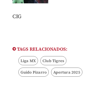
​CIG
TAGS RELACIONADOS:
Liga MX
Club Tigres
Guido Pizarro
Apertura 2025