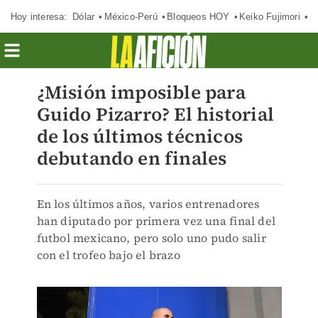
Hoy interesa:
Dólar
México-Perú
Bloqueos HOY
Keiko Fujimori
C
¿Misión imposible para
Guido Pizarro? El historial
de los últimos técnicos
debutando en finales
En los últimos años, varios entrenadores
han diputado por primera vez una final del
futbol mexicano, pero solo uno pudo salir
con el trofeo bajo el brazo