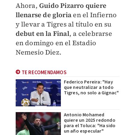
Ahora,
Guido Pizarro quiere
llenarse de gloria
en el Infierno
y llevar a Tigres al título en su
debut en la Final
, a celebrarse
en domingo en el Estadio
Nemesio Diez.
TE RECOMENDAMOS
Federico Pereira: "Hay
que neutralizar a todo
Tigres, no solo a Gignac"
Antonio Mohamed
quiere un 2025 redondo
para el Toluca: "Ha sido
un año especular"