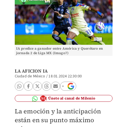
IA predice a ganador entre América y Querétaro en
jornada 2 de Liga MX (Imago7)
LA AFICION IA
Ciudad de México
/
18.01.2024 22:30:00
Únete al canal de Milenio
La emoción y la anticipación
están en su punto máximo