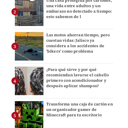
Una casa protegida por cartones,
una vida entre adultos y un
embarazo no detectado a tiempo:
esto sabemos de l
Las motos ahorran tiempo, pero
cuestan vidas: Jalisco ya
considera a los accidentes de
'bikers' como problema
¿Para qué sirve y por qué
recomiendan lavarse el cabello
primero con acondicionador y
después aplicar shampoo?
Transforma una caja de cartón en
un organizador gamer de
Minecraft para tu escritorio