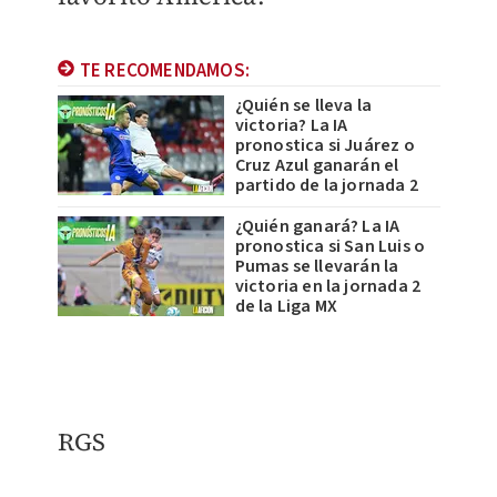
TE RECOMENDAMOS:
¿Quién se lleva la
victoria? La IA
pronostica si Juárez o
Cruz Azul ganarán el
partido de la jornada 2
¿Quién ganará? La IA
pronostica si San Luis o
Pumas se llevarán la
victoria en la jornada 2
de la Liga MX
RGS