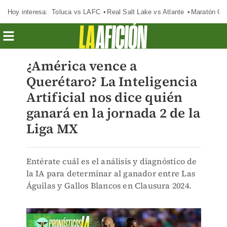
Hoy interesa:
Toluca vs LAFC
Real Salt Lake vs Atlante
Maratón C
¿América vence a
Querétaro? La Inteligencia
Artificial nos dice quién
ganará en la jornada 2 de la
Liga MX
Entérate cuál es el análisis y diagnóstico de
la IA para determinar al ganador entre Las
Águilas y Gallos Blancos en Clausura 2024.