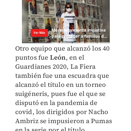
Otro equipo que alcanzó los 40
puntos fue
León
, en el
Guardianes 2020, La Fiera
también fue una escuadra que
alcanzó el título en un torneo
suigéneris, pues fue el que se
disputó en la pandemia de
covid, los dirigidos por Nacho
Ambriz se impusieron a Pumas
en la serie por el título.