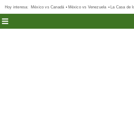
Hoy interesa:
México vs Canadá
México vs Venezuela
La Casa de 