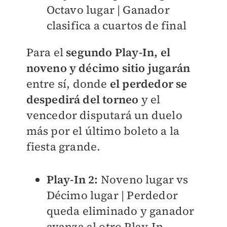
Octavo lugar | Ganador
clasifica a cuartos de final
Para el
segundo Play-In, el
noveno y décimo sitio jugarán
entre sí, donde
el perdedor se
despedirá del torneo
y el
vencedor disputará un duelo
más por el último boleto a la
fiesta grande.
Play-In 2:
Noveno lugar vs
Décimo lugar | Perdedor
queda eliminado y ganador
avanza al otro Play-In