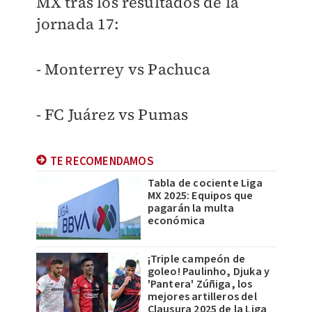
MX tras los resultados de la
jornada 17:
- Monterrey vs Pachuca
- FC Juárez vs Pumas
TE RECOMENDAMOS
Tabla de cociente Liga
MX 2025: Equipos que
pagarán la multa
económica
¡Triple campeón de
goleo! Paulinho, Djuka y
'Pantera' Zúñiga, los
mejores artilleros del
Clausura 2025 de la Liga