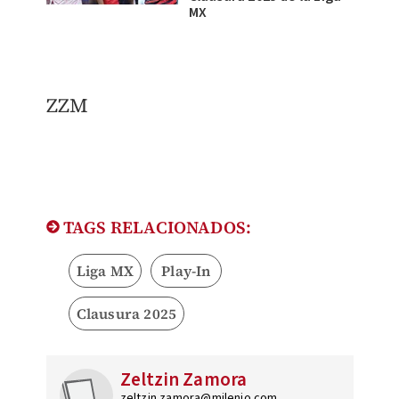
MX
ZZM
TAGS RELACIONADOS:
Liga MX
Play-In
Clausura 2025
Zeltzin Zamora
zeltzin.zamora@milenio.com