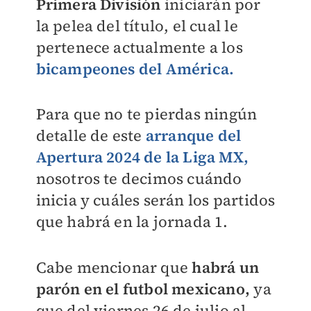
Primera División
iniciarán por
la pelea del título, el cual le
pertenece actualmente a los
bicampeones del América.
Para que no te pierdas ningún
detalle de este
arranque del
Apertura 2024 de la Liga MX,
nosotros te decimos cuándo
inicia y cuáles serán los partidos
que habrá en la jornada 1.
Cabe mencionar que
habrá un
parón en el futbol mexicano,
ya
que del viernes 26 de julio al