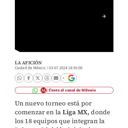
¿Cuándo
(Imago
LA AFICIÓN
Ciudad de México
/
03.07.2024 18:30:00
Únete al canal de Milenio
Un nuevo torneo está por
comenzar en la
Liga MX,
donde
los 18 equipos que integran la