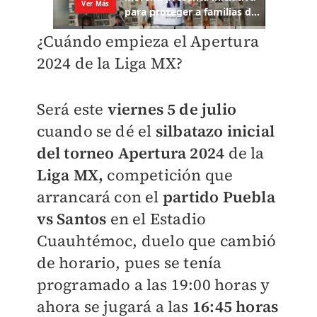
¿Cuándo empieza el Apertura
2024 de la Liga MX?
Será este
viernes 5 de julio
cuando se dé el
silbatazo inicial
del torneo Apertura 2024
de la
Liga MX,
competición que
arrancará con el
partido Puebla
vs Santos
en el Estadio
Cuauhtémoc, duelo que cambió
de horario, pues se tenía
programado a las 19:00 horas y
ahora se jugará a las
16:45 horas