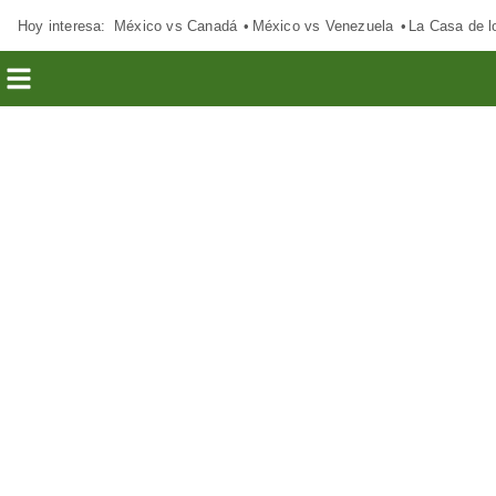
Hoy interesa:
México vs Canadá
México vs Venezuela
La Casa de 