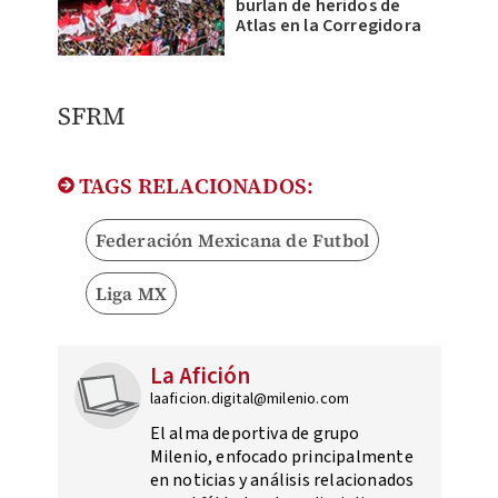
burlan de heridos de
Atlas en la Corregidora
SFRM
TAGS RELACIONADOS:
Federación Mexicana de Futbol
Liga MX
La Afición
laaficion.digital@milenio.com
El alma deportiva de grupo
Milenio, enfocado principalmente
en noticias y análisis relacionados