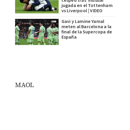
césped tras 'inusual'
jugada en el Tottenham
vs Liverpool | VIDEO
Gavi y Lamine Yamal
meten al Barcelona a la
final de la Supercopa de
España
​MAOL