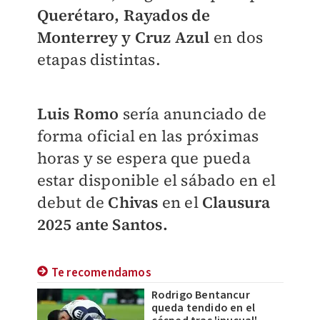
Querétaro, Rayados de
Monterrey y Cruz Azul
en dos
etapas distintas.
Luis Romo
sería anunciado de
forma oficial en las próximas
horas y se espera que pueda
estar disponible el sábado en el
debut de
Chivas
en el
Clausura
2025 ante Santos.
Te recomendamos
Rodrigo Bentancur
queda tendido en el