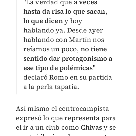
"La verdad que
a veces
hasta da risa lo que sacan,
lo que dicen
y hoy
hablando ya. Desde ayer
hablando con Martín nos
reíamos un poco,
no tiene
sentido dar protagonismo a
ese tipo de polémicas
"
declaró Romo en su partida
a la perla tapatía.
Así mismo el centrocampista
expresó lo que representa para
el ir a un club como
Chivas
y se